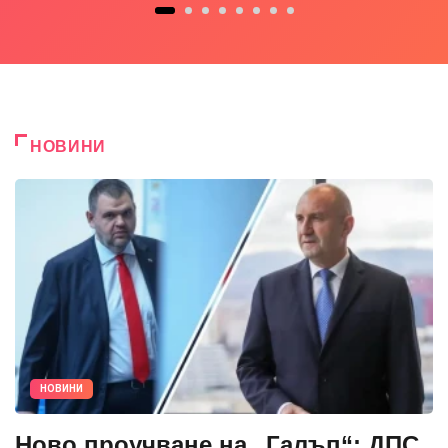
НОВИНИ
НОВИНИ
Ново проучване на „Галъп“: ДПС