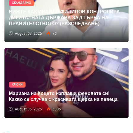
СКАНДАЛНО
ВИЖТЕ КАК ИВАЙЛО ФИЛИПОВ КОНТРОЛИРА
ДИГИТАЛНАТА ДЪРЖАВА ЗАД ГЪРБА НА
ПРАВИТЕЛСТВОТО? (РАЗСЛЕДВАНЕ)
August 07, 2026
70
КЛЮКИ
Мариана на Коцето изплаши феновете си!
Какво се случва с красивата щерка на певеца
August 06, 2026
6006