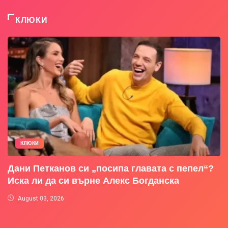
КЛЮКИ
КЛЮКИ
Дани Петканов си „посипа главата с пепел“?
Иска ли да си върне Алекс Богданска
August 03, 2026