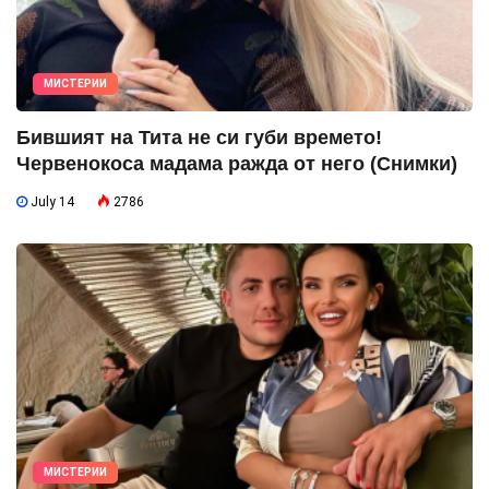
МИСТЕРИИ
Бившият на Тита не си губи времето!
Червенокоса мадама ражда от него (Снимки)
July 14
2786
МИСТЕРИИ