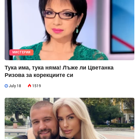
МИСТЕРИИ
Тука има, тука няма! Лъже ли Цветанка
Ризова за корекциите си
July 18
1519