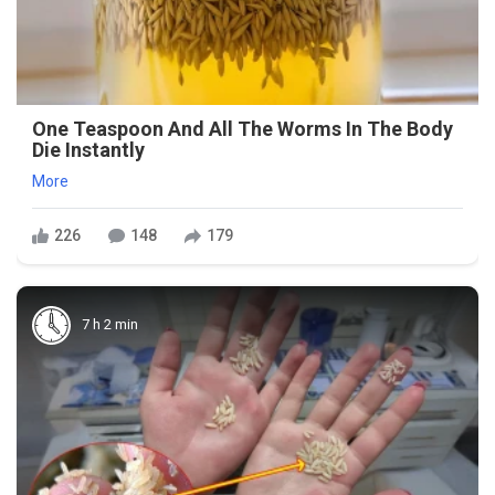
One Teaspoon And All The Worms In The Body
Die Instantly
More
226
148
179
7 h 2 min