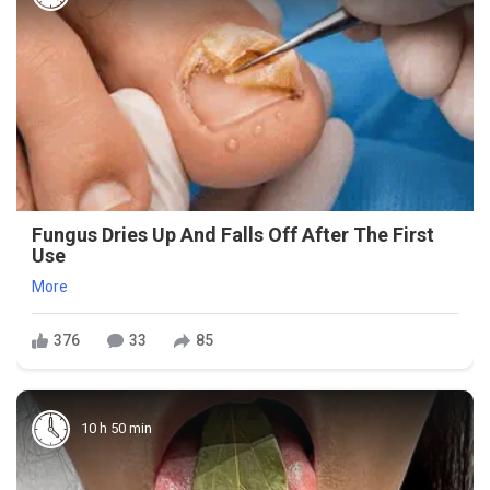
Fungus Dries Up And Falls Off After The First
Use
More
376
33
85
10 h 50 min