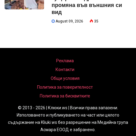
промяна във външния си
вид
August 09, 2026
35
Реклама
Контакти
Общи условия
Политика за поверителност
Политика за бисквитките
© 2013 - 2026 | Клюки.ws | Всички права запазени.
Използването и публикуването на част или цялото
съдържание на Kliuki.ws без разрешение на Медийна група
Асмара ЕООД е забранено.