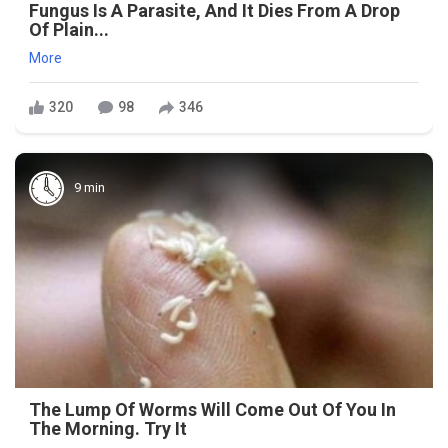
Fungus Is A Parasite, And It Dies From A Drop
Of Plain...
More
320
98
346
9 min
The Lump Of Worms Will Come Out Of You In
The Morning. Try It