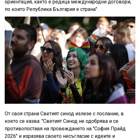
ориентация, както е редица международни договори,
по които Република България е страна".
От своя страна Светият синод излезе с послание, в
което се казва: "Светият Синод не одобрява и се
противопоставя на провеждането на "София Прайд
2026" и изразява своето несъгласие с идеите и