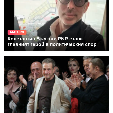
БЪЛГАРИЯ
Константин Вълков: PNR стана
главният герой в политическия спор