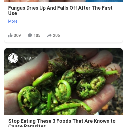
Fungus Dries Up And Falls Off After The First
Use
More
309
105
206
1 h 48 min
Stop Eating These 3 Foods That Are Known to
Cause Parasites