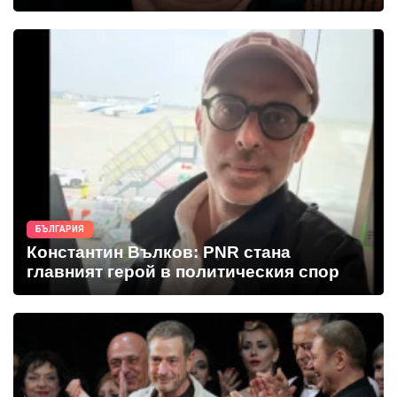
БЪЛГАРИЯ
Константин Вълков: PNR стана
главният герой в политическия спор