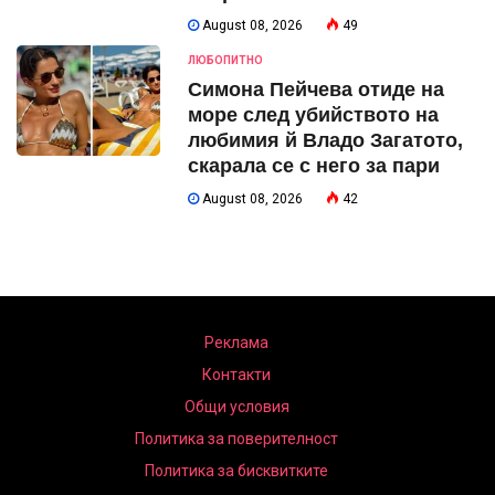
August 08, 2026
49
ЛЮБОПИТНО
Симона Пейчева отиде на
море след убийството на
любимия й Владо Загатото,
скарала се с него за пари
August 08, 2026
42
Реклама
Контакти
Общи условия
Политика за поверителност
Политика за бисквитките