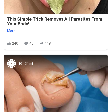
This Simple Trick Removes All Parasites From
Your Body!
More
240
46
118
10 h 31 min