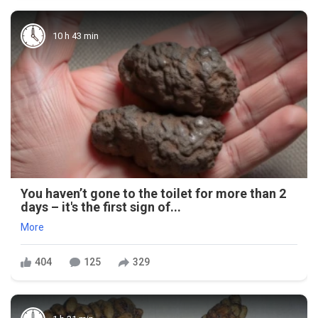
10 h 43 min
You haven’t gone to the toilet for more than 2
days – it's the first sign of...
More
404
125
329