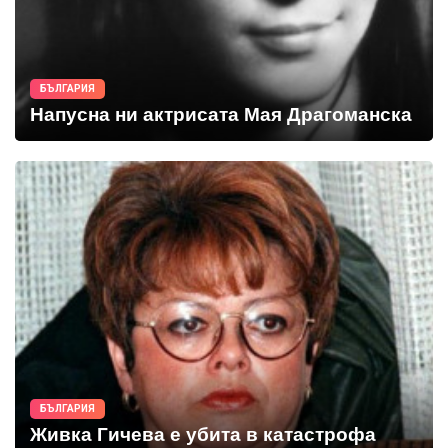
БЪЛГАРИЯ
Напусна ни актрисата Мая Драгоманска
БЪЛГАРИЯ
Живка Гичева е убита в катастрофа