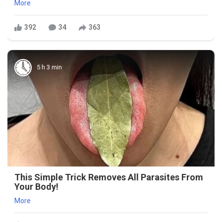
More
392
34
363
5 h 3 min
This Simple Trick Removes All Parasites From
Your Body!
More