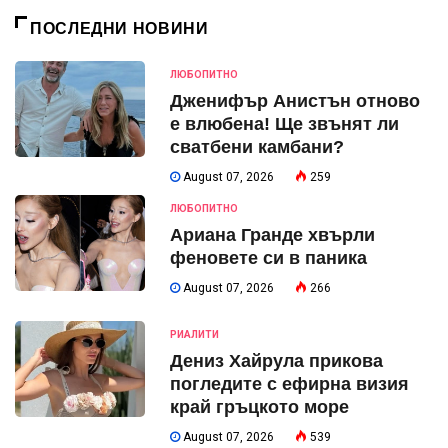
ПОСЛЕДНИ НОВИНИ
ЛЮБОПИТНО
Дженифър Анистън отново
е влюбена! Ще звънят ли
сватбени камбани?
August 07, 2026
259
ЛЮБОПИТНО
Ариана Гранде хвърли
феновете си в паника
August 07, 2026
266
РИАЛИТИ
Дениз Хайрула прикова
погледите с ефирна визия
край гръцкото море
August 07, 2026
539