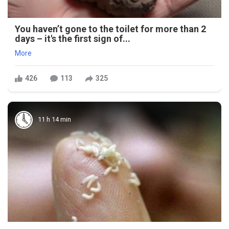
You haven’t gone to the toilet for more than 2
days – it's the first sign of...
More
426
113
325
11 h 14 min