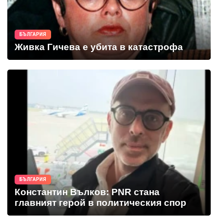
БЪЛГАРИЯ
Живка Гичева е убита в катастрофа
БЪЛГАРИЯ
Константин Вълков: PNR стана
главният герой в политическия спор