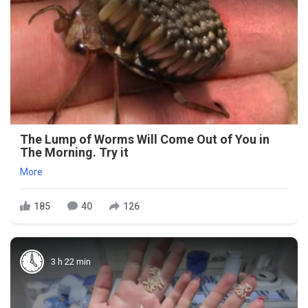
The Lump of Worms Will Come Out of You in
The Morning. Try it
More
185
40
126
3 h 22 min