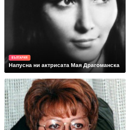
БЪЛГАРИЯ
Напусна ни актрисата Мая Драгоманска