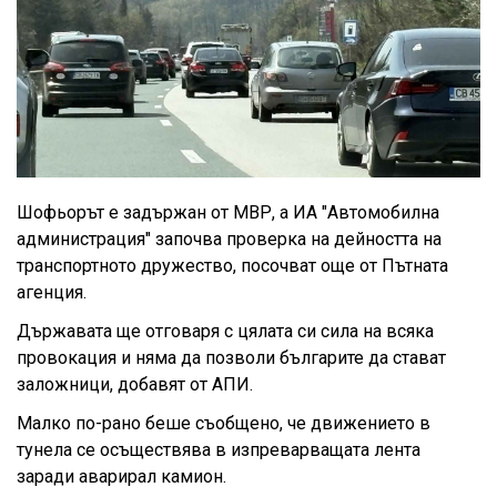
Шофьорът е задържан от МВР, а ИА "Автомобилна
администрация" започва проверка на дейността на
транспортното дружество, посочват още от Пътната
агенция.
Държавата ще отговаря с цялата си сила на всяка
провокация и няма да позволи българите да стават
заложници, добавят от АПИ.
Малко по-рано беше съобщено, че движението в
тунела се осъществява в изпреварващата лента
заради аварирал камион.