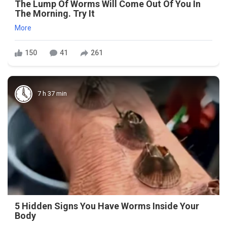
The Lump Of Worms Will Come Out Of You In
The Morning. Try It
More
150
41
261
7 h 37 min
5 Hidden Signs You Have Worms Inside Your
Body