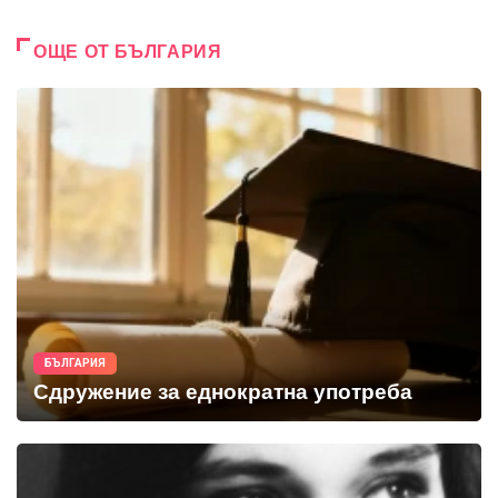
ОЩЕ ОТ БЪЛГАРИЯ
БЪЛГАРИЯ
Сдружение за еднократна употреба