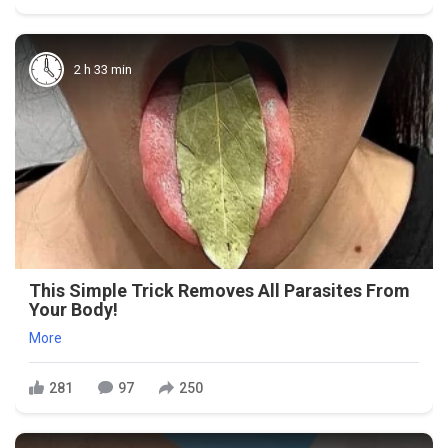
2 h 33 min
This Simple Trick Removes All Parasites From
Your Body!
More
281
97
250