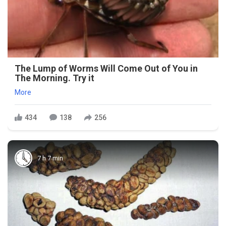
The Lump of Worms Will Come Out of You in
The Morning. Try it
More
434
138
256
7 h 7 min