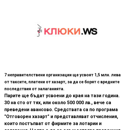
7 неправителствени организации ще усвоят 1,5 млн. лева
от таксите, платени от хазарт, за да се борят с вредните
последствия от залаганията.
Парите ще бъдат усвоени до края на тази година.
30 на сто от тях, или около 500 000 лв., вече са
преведени авансово. Средствата са по програма
"Отговорен хазарт" и представляват отчисления,
които постъпват от фирмите за лотарии и