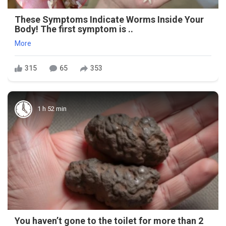
These Symptoms Indicate Worms Inside Your
Body! The first symptom is ..
More
315
65
353
1 h 52 min
You haven’t gone to the toilet for more than 2