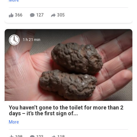
366
127
305
1 h 21 min
You haven’t gone to the toilet for more than 2
days – it's the first sign of...
More