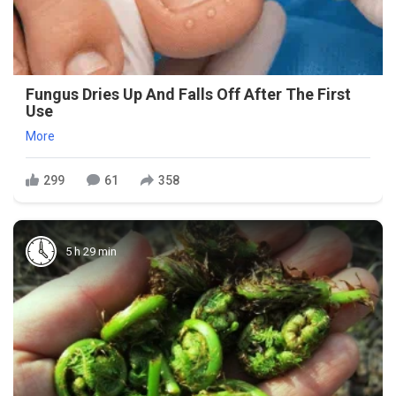
Fungus Dries Up And Falls Off After The First
Use
More
299
61
358
5 h 29 min