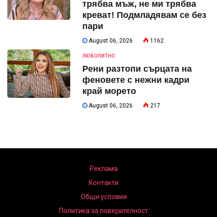
трябва мъж, не ми трябва
креват! Подмладявам се без
пари
August 06, 2026
1162
ЛЮБОПИТНО
Рени разтопи сърцата на
феновете с нежни кадри
край морето
August 06, 2026
217
Реклама
Контакти
Общи условия
Политика за поверителност