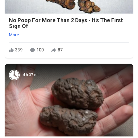
No Poop For More Than 2 Days - It's The First
Sign Of
More
339
100
87
4 h 37 min