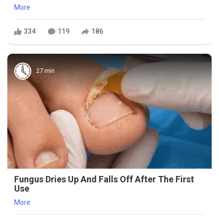
More
334
119
186
27 min
Fungus Dries Up And Falls Off After The First
Use
More