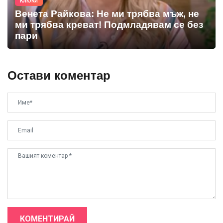
КЛЮКИ
Венета Райкова: Не ми трябва мъж, не
ми трябва креват! Подмладявам се без
пари
Остави коментар
КОМЕНТИРАЙ