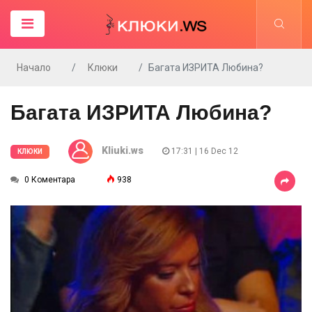
Начало
Клюки
Багата ИЗРИТА Любина?
Багата ИЗРИТА Любина?
Kliuki.ws
17:31 | 16 Dec 12
КЛЮКИ
0 Коментара
938