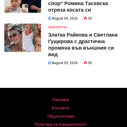
спор“ Ромина Тасевска
отряза косата си
August 09, 2026
35
ЛЮБОПИТНО
Златка Райкова и Светлана
Гущерова с драстична
промяна във външния си
вид
August 09, 2026
35
Реклама
Контакти
Общи условия
Политика за поверителност