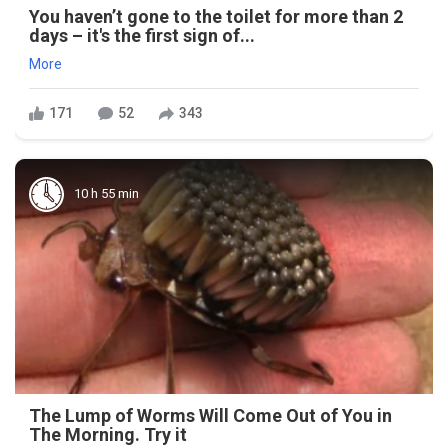
You haven’t gone to the toilet for more than 2
days – it's the first sign of...
More
171
52
343
10 h 55 min
The Lump of Worms Will Come Out of You in
The Morning. Try it