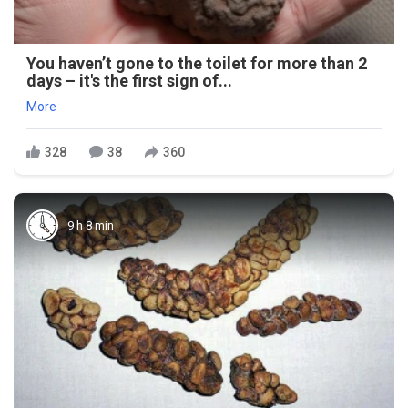
You haven’t gone to the toilet for more than 2
days – it's the first sign of...
More
328
38
360
9 h 8 min