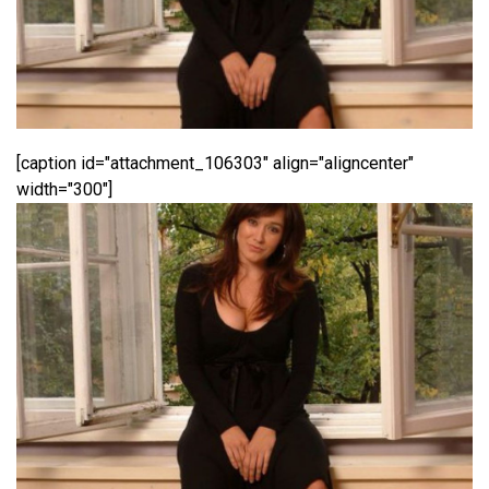
[caption id="attachment_106303" align="aligncenter"
width="300"]