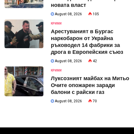
новата власт
August 08, 2026
105
КРИМИ
Арестуваният в Бургас
наркобарон от Украйна
ръководел 14 фабрики за
дрога в Европейския съюз
August 08, 2026
42
КРИМИ
Луксозният майбах на Митьо
Очите опожарен заради
балони с райски газ
August 08, 2026
70