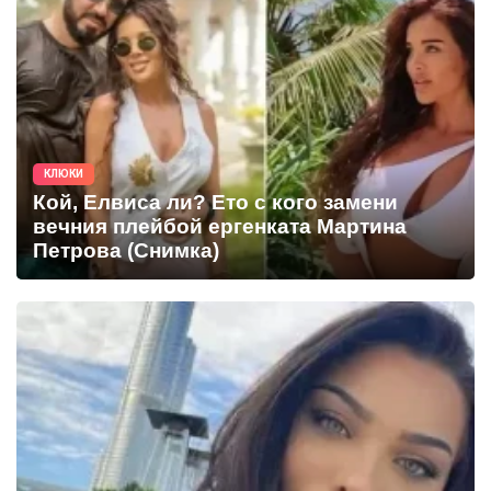
КЛЮКИ
Кой, Елвиса ли? Ето с кого замени
вечния плейбой ергенката Мартина
Петрова (Снимка)