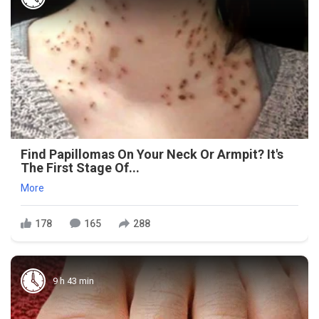
Find Papillomas On Your Neck Or Armpit? It's
The First Stage Of...
More
178
165
288
9 h 43 min