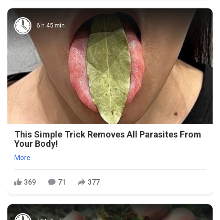
6 h 45 min
This Simple Trick Removes All Parasites From
Your Body!
More
369
71
377