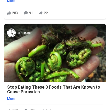
More
283
91
221
5 h 45 min
Stop Eating These 3 Foods That Are Known to
Cause Parasites
More