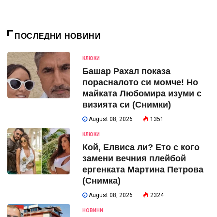
ПОСЛЕДНИ НОВИНИ
КЛЮКИ
Башар Рахал показа
порасналото си момче! Но
майката Любомира изуми с
визията си (Снимки)
August 08, 2026
1351
КЛЮКИ
Кой, Елвиса ли? Ето с кого
замени вечния плейбой
ергенката Мартина Петрова
(Снимка)
August 08, 2026
2324
НОВИНИ