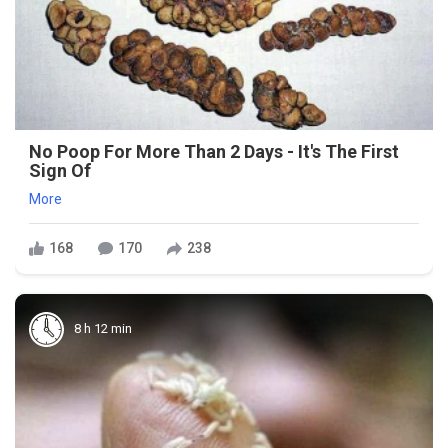
No Poop For More Than 2 Days - It's The First
Sign Of
More
168
170
238
8 h 12 min