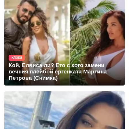
КЛЮКИ
Кой, Елвиса ли? Ето с кого замени
вечния плейбой ергенката Мартина
Петрова (Снимка)