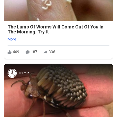
The Lump Of Worms Will Come Out Of You In
The Morning. Try It
More
469
187
336
31 min