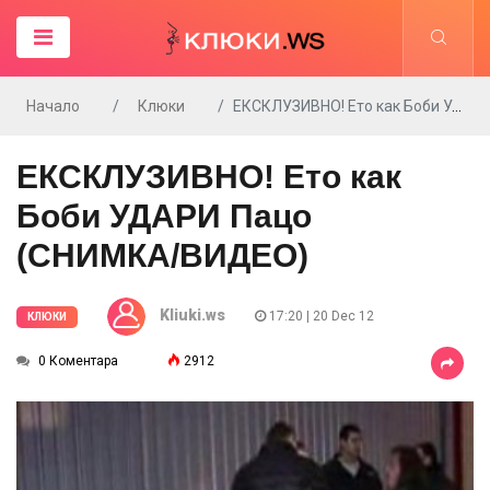
Начало
Клюки
ЕКСКЛУЗИВНО! Ето как Боби УДАРИ Пацо (СНИМКА/ВИДЕО)
ЕКСКЛУЗИВНО! Ето как
Боби УДАРИ Пацо
(СНИМКА/ВИДЕО)
Kliuki.ws
17:20 | 20 Dec 12
КЛЮКИ
0 Коментара
2912