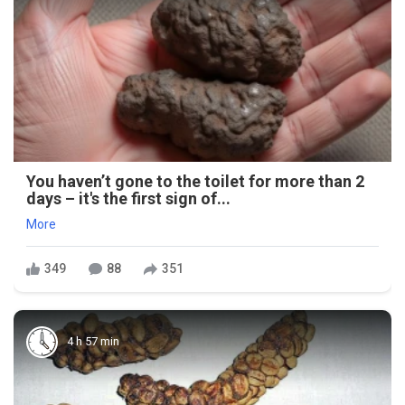
You haven’t gone to the toilet for more than 2
days – it's the first sign of...
More
349
88
351
4 h 57 min