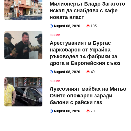
Милионерът Владо Загатото
искал да снабдява с кафе
новата власт
August 08, 2026
105
КРИМИ
Арестуваният в Бургас
наркобарон от Украйна
ръководел 14 фабрики за
дрога в Европейския съюз
August 08, 2026
49
КРИМИ
Луксозният майбах на Митьо
Очите опожарен заради
балони с райски газ
August 08, 2026
70