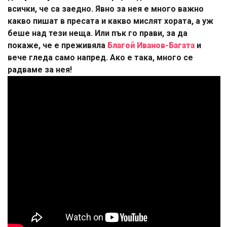
всички, че са заедно. Явно за нея е много важно
какво пишат в пресата и какво мислят хората, а уж
беше над тези неща. Или пък го прави, за да
покаже, че е преживяла
Благой Иванов-Багата
и
вече гледа само напред. Ако е така, много се
радваме за нея!