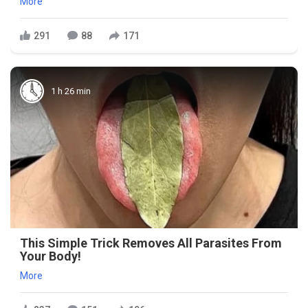
More
291
88
171
1 h 26 min
This Simple Trick Removes All Parasites From
Your Body!
More