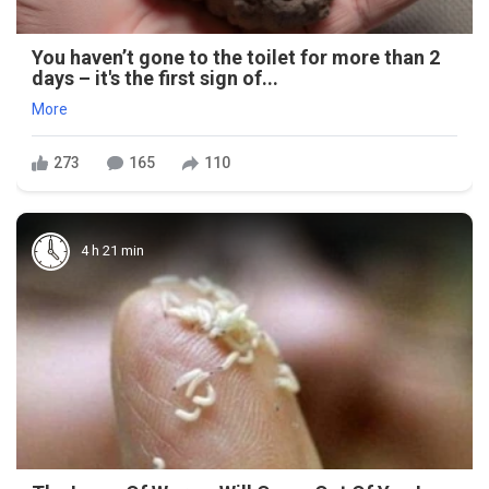
You haven’t gone to the toilet for more than 2
days – it's the first sign of...
More
273
165
110
4 h 21 min