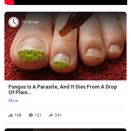
7 h 42 min
Fungus Is A Parasite, And It Dies From A Drop
Of Plain...
More
168
121
341