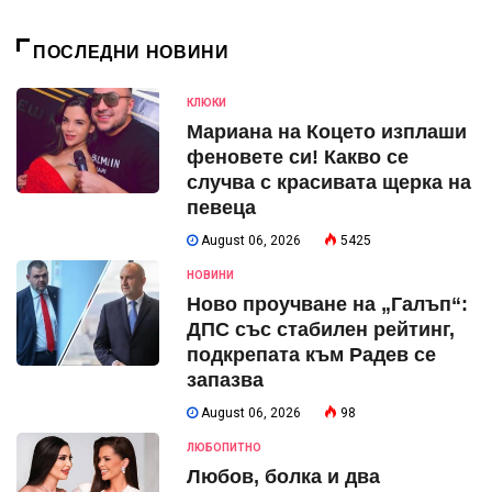
ПОСЛЕДНИ НОВИНИ
КЛЮКИ
Мариана на Коцето изплаши
феновете си! Какво се
случва с красивата щерка на
певеца
August 06, 2026
5425
НОВИНИ
Ново проучване на „Галъп“:
ДПС със стабилен рейтинг,
подкрепата към Радев се
запазва
August 06, 2026
98
ЛЮБОПИТНО
Любов, болка и два