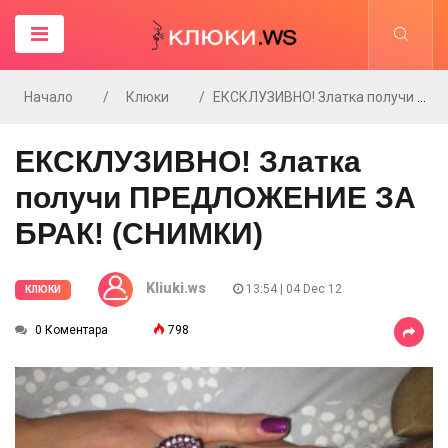
Начало
Клюки
ЕКСКЛУЗИВНО! Златка получи ПРЕДЛОЖЕНИЕ ЗА БРАК! (СНИМКИ)
ЕКСКЛУЗИВНО! Златка
получи ПРЕДЛОЖЕНИЕ ЗА
БРАК! (СНИМКИ)
Kliuki.ws
13:54 | 04 Dec 12
КЛЮКИ
0 Коментара
798