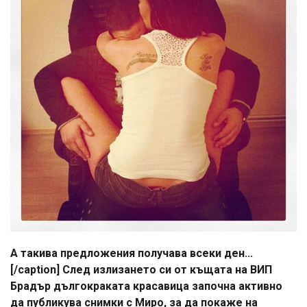
А такива предложения получава всеки ден...
[/caption] След излизането си от къщата на ВИП
Брадър дългокраката красавица започна активно
да публикува снимки с Миро, за да покаже на