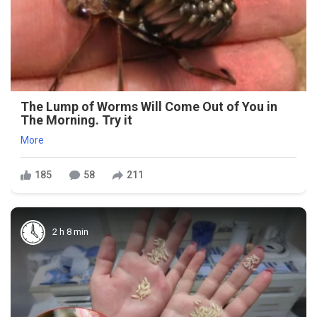
The Lump of Worms Will Come Out of You in
The Morning. Try it
More
185
58
211
2 h 8 min