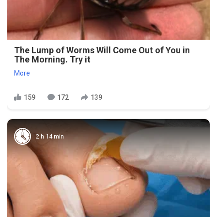
The Lump of Worms Will Come Out of You in
The Morning. Try it
More
159
172
139
2 h 14 min