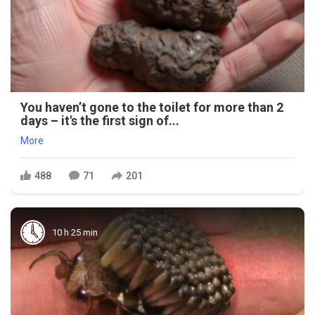
You haven’t gone to the toilet for more than 2
days – it's the first sign of...
More
488
71
201
10 h 25 min