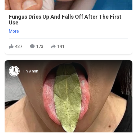
Fungus Dries Up And Falls Off After The First
Use
More
437
173
141
1 h 9 min