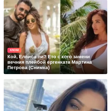
КЛЮКИ
Кой, Елвиса ли? Ето с кого замени
вечния плейбой ергенката Мартина
Петрова (Снимка)