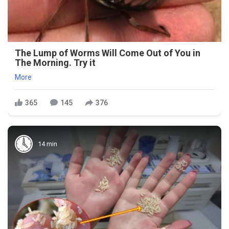
The Lump of Worms Will Come Out of You in
The Morning. Try it
More
365
145
376
14 min