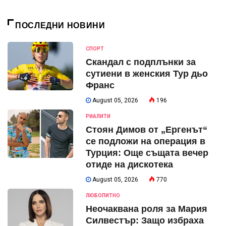
ПОСЛЕДНИ НОВИНИ
СПОРТ
Скандал с подплънки за
сутиени в женския Тур дьо
Франс
August 05, 2026
196
РИАЛИТИ
Стоян Димов от „Ергенът“
се подложи на операция в
Турция: Още същата вечер
отиде на дискотека
August 05, 2026
770
ЛЮБОПИТНО
Неочаквана роля за Мария
Силвестър: Защо избраха