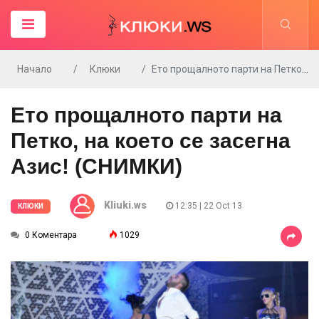
Начало
Клюки
Ето прощалното парти на Петко, на което се засегна Азис! (СНИМКИ)
Ето прощалното парти на
Петко, на което се засегна
Азис! (СНИМКИ)
Kliuki.ws
12:35 | 22 Oct 13
КЛЮКИ
0 Коментара
1029