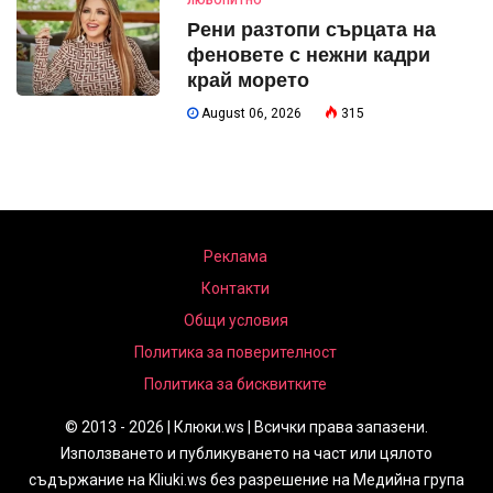
ЛЮБОПИТНО
Рени разтопи сърцата на
феновете с нежни кадри
край морето
August 06, 2026
315
Реклама
Контакти
Общи условия
Политика за поверителност
Политика за бисквитките
© 2013 - 2026 | Клюки.ws | Всички права запазени.
Използването и публикуването на част или цялото
съдържание на Kliuki.ws без разрешение на Медийна група