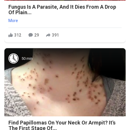
Fungus Is A Parasite, And It Dies From A Drop
Of Plain...
More
312
29
391
50 min
Find Papillomas On Your Neck Or Armpit? It's
The First Stage Of...