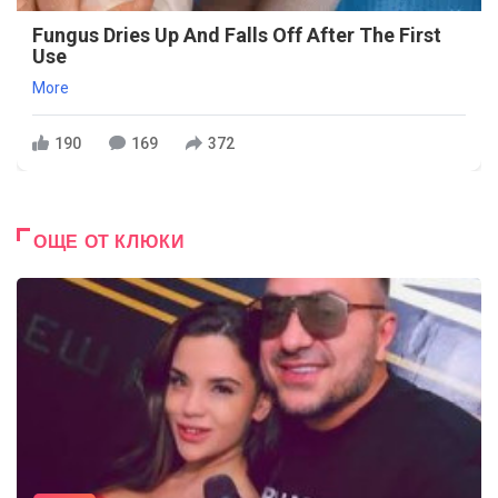
Fungus Dries Up And Falls Off After The First
Use
More
190
169
372
ОЩЕ ОТ КЛЮКИ