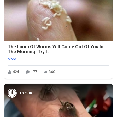
The Lump Of Worms Will Come Out Of You In
The Morning. Try It
More
424
177
360
1 h 40 min