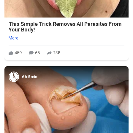
This Simple Trick Removes All Parasites From
Your Body!
More
459
65
238
6 h 5 min