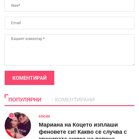
КОМЕНТИРАЙ
ПОПУЛЯРНИ
КОМЕНТИРАНИ
1
КЛЮКИ
Мариана на Коцето изплаши
феновете си! Какво се случва с