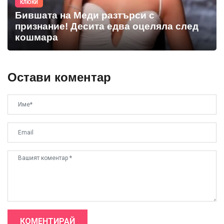
КЛЮКИ
Бившата на Меди разтърси с
признание! Десита едва оцеляла след
кошмара
Остави коментар
КОМЕНТИРАЙ