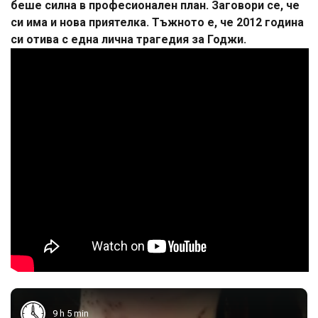
беше силна в професионален план. Заговори се, че
си има и нова приятелка. Тъжното е, че 2012 година
си отива с една лична трагедия за Годжи.
9 h 5 min