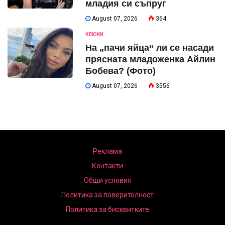
младия си съпруг
August 07, 2026
364
КЛЮКИ
На „пачи яйца“ ли се насади
прясната младоженка Айлин
Бобева? (Фото)
August 07, 2026
3556
Реклама
Контакти
Общи условия
Политика за поверителност
Политика за бисквитките