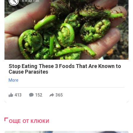
6 h 53 min
Stop Eating These 3 Foods That Are Known to
Cause Parasites
More
413
152
365
ОЩЕ ОТ КЛЮКИ