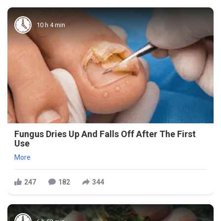
10 h 4 min
Fungus Dries Up And Falls Off After The First
Use
More
247
182
344