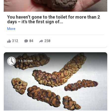
You haven’t gone to the toilet for more than 2
days – it's the first sign of...
More
312
84
258
1 h 36 min