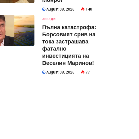
Монро!
August 08, 2026
140
ЗВЕЗДИ
Пълна катастрофа:
Борсовият срив на
тока застрашава
фатално
инвестицията на
Веселин Маринов!
August 08, 2026
77