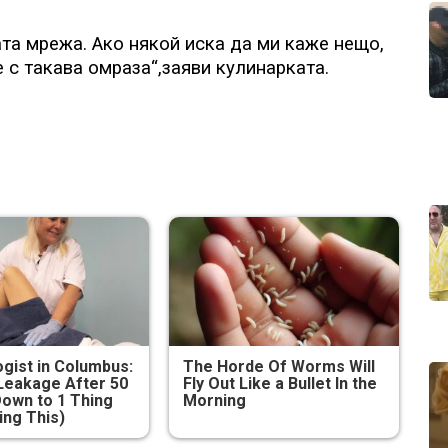
ата мрежа. Ако някой иска да ми каже нещо,
е с такава омраза“,заяви кулинарката.
gist in Columbus:
The Horde Of Worms Will
Leakage After 50
Fly Out Like a Bullet In the
own to 1 Thing
Morning
ing This)