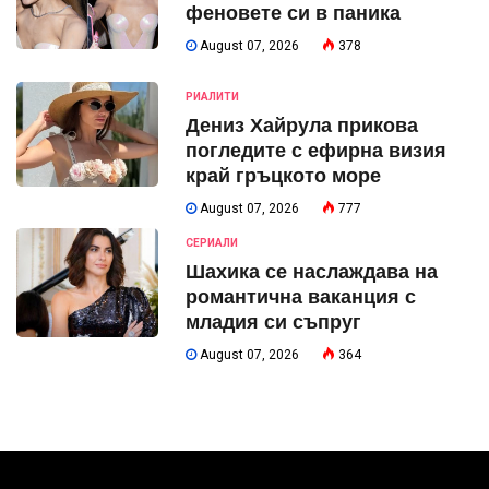
феновете си в паника
August 07, 2026
378
РИАЛИТИ
Дениз Хайрула прикова
погледите с ефирна визия
край гръцкото море
August 07, 2026
777
СЕРИАЛИ
Шахика се наслаждава на
романтична ваканция с
младия си съпруг
August 07, 2026
364