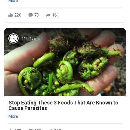
More
220
73
161
11 h 45 min
Stop Eating These 3 Foods That Are Known to
Cause Parasites
More