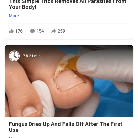
This Simple Trick Removes All Parasites From
Your Body!
More
176
154
259
7 h 21 min
Fungus Dries Up And Falls Off After The First
Use