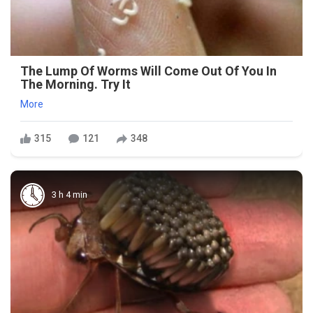
The Lump Of Worms Will Come Out Of You In
The Morning. Try It
More
315
121
348
3 h 4 min