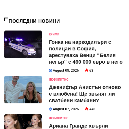
ПОСЛЕДНИ НОВИНИ
КРИМИ
Гонка на наркодилъри с
полицаи в София,
арестуваха Венци "Белия
негър" с 460 000 евро в него
August 08, 2026
63
ЛЮБОПИТНО
Дженифър Анистън отново
е влюбена! Ще звънят ли
сватбени камбани?
August 07, 2026
448
ЛЮБОПИТНО
Ариана Гранде хвърли