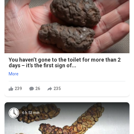
You haven’t gone to the toilet for more than 2
days – it's the first sign of...
More
239
26
235
6 h 53 min