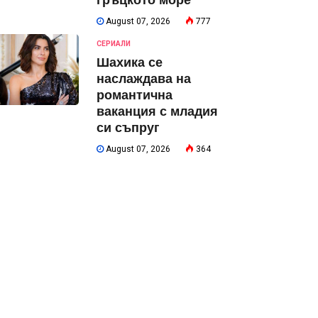
гръцкото море
August 07, 2026
777
СЕРИАЛИ
Шахика се
наслаждава на
романтична
ваканция с младия
си съпруг
August 07, 2026
364