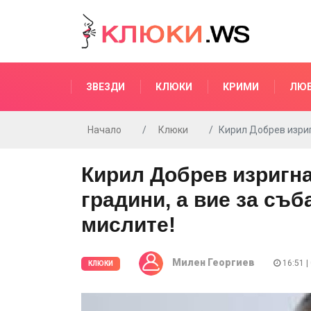
ЗВЕЗДИ
КЛЮКИ
КРИМИ
ЛЮ
Начало
Клюки
Кирил Добрев изриг
Кирил Добрев изригна
градини, а вие за съ
мислите!
Милен Георгиев
16:51 |
КЛЮКИ