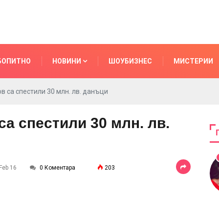
БОПИТНО
НОВИНИ
ШОУБИЗНЕС
МИСТЕРИИ
в са спестили 30 млн. лв. данъци
са спестили 30 млн. лв.
 Feb 16
0 Коментара
203