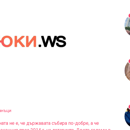
ната не е, че държавата събира по-добре, а че