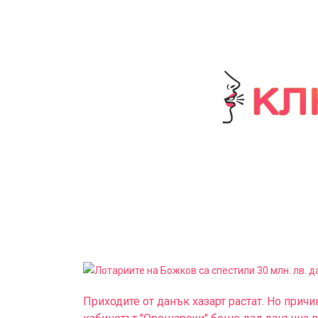
Приходите от данък хазарт растат. Но причи