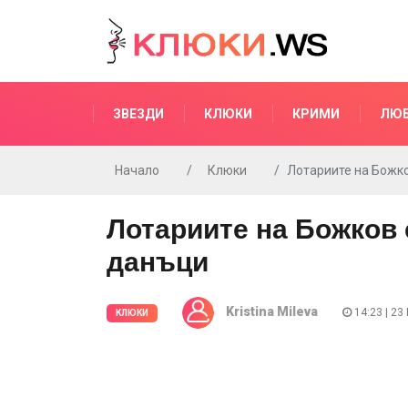
ЗВЕЗДИ
КЛЮКИ
КРИМИ
ЛЮ
Начало
Клюки
Лотариите на Божко
Лотариите на Божков 
данъци
Kristina Mileva
14:23 | 23
КЛЮКИ