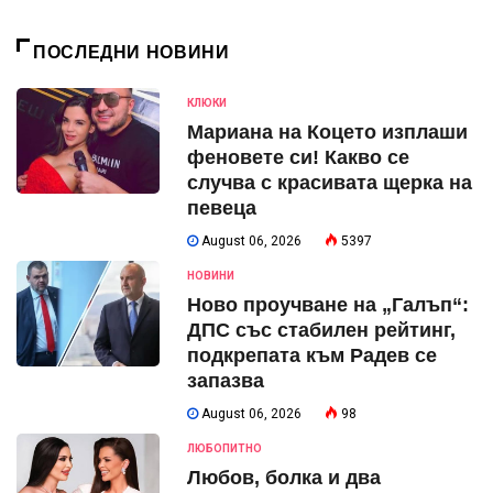
ПОСЛЕДНИ НОВИНИ
КЛЮКИ
Мариана на Коцето изплаши
феновете си! Какво се
случва с красивата щерка на
певеца
August 06, 2026
5397
НОВИНИ
Ново проучване на „Галъп“:
ДПС със стабилен рейтинг,
подкрепата към Радев се
запазва
August 06, 2026
98
ЛЮБОПИТНО
Любов, болка и два