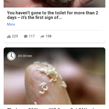
You haven’t gone to the toilet for more than 2
days – it's the first sign of...
More
229
117
198
4 h 30 min