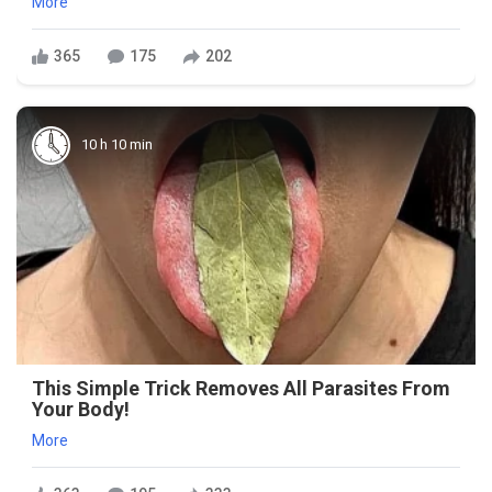
More
365
175
202
10 h 10 min
This Simple Trick Removes All Parasites From
Your Body!
More