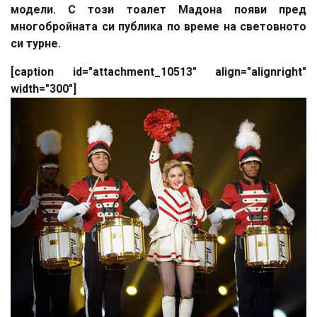
модели. С този тоалет Мадона появи пред
многобройната си публика по време на световното
си турне.
[caption id="attachment_10513" align="alignright"
width="300"]