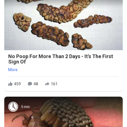
No Poop For More Than 2 Days - It's The First
Sign Of
More
459
48
161
5 min