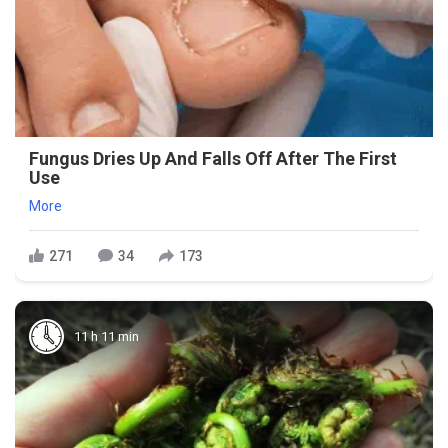
Fungus Dries Up And Falls Off After The First
Use
More
271
34
173
11 h 11 min