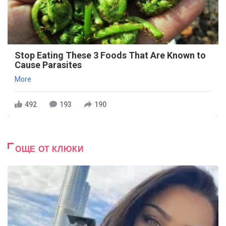
Stop Eating These 3 Foods That Are Known to
Cause Parasites
More
492
193
190
ОЩЕ ОТ КЛЮКИ