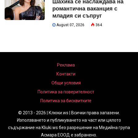
Шахика се наслаждава на
романтична ваканция с
младия си съпруг
August 07, 2026
364
Реклама
Контакти
Общи условия
Политика за поверителност
Политика за бисквитките
© 2013 - 2026 | Клюки.ws | Всички права запазени.
Използването и публикуването на част или цялото
съдържание на Kliuki.ws без разрешение на Медийна група
Асмара ЕООД е забранено.