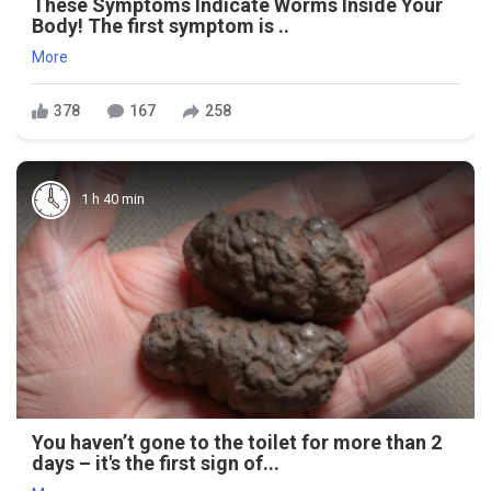
These Symptoms Indicate Worms Inside Your
Body! The first symptom is ..
More
378
167
258
1 h 40 min
You haven’t gone to the toilet for more than 2
days – it's the first sign of...