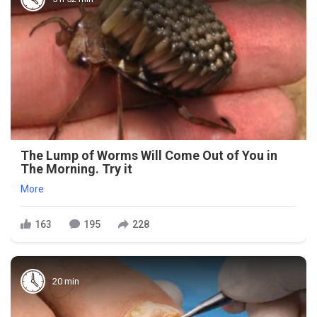
The Lump of Worms Will Come Out of You in
The Morning. Try it
More
163
195
228
20 min