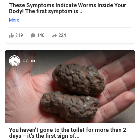
These Symptoms Indicate Worms Inside Your
Body! The first symptom is ..
More
319
140
224
57 min
You haven’t gone to the toilet for more than 2
days – it's the first sign of...