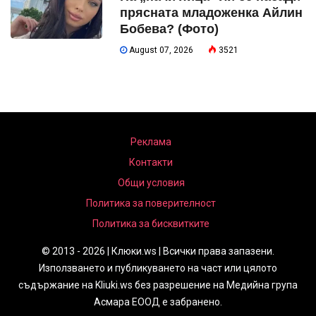
прясната младоженка Айлин
Бобева? (Фото)
August 07, 2026
3521
Реклама
Контакти
Общи условия
Политика за поверителност
Политика за бисквитките
© 2013 - 2026 | Клюки.ws | Всички права запазени.
Използването и публикуването на част или цялото
съдържание на Kliuki.ws без разрешение на Медийна група
Асмара ЕООД е забранено.