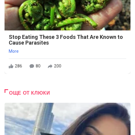
Stop Eating These 3 Foods That Are Known to
Cause Parasites
More
286
80
200
ОЩЕ ОТ КЛЮКИ