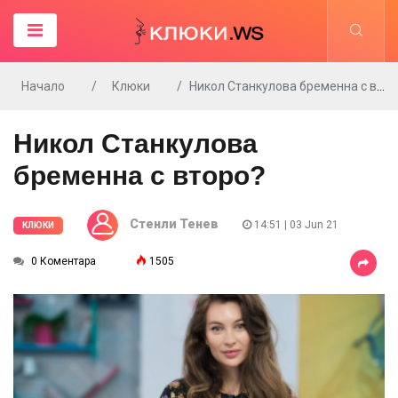
Начало
Клюки
Никол Станкулова бременна с второ?
Никол Станкулова
бременна с второ?
Стенли Тенев
14:51 | 03 Jun 21
КЛЮКИ
0 Коментара
1505