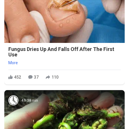
Fungus Dries Up And Falls Off After The First
Use
More
452
37
110
4 h 38 min