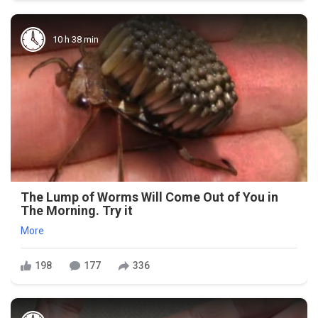
10 h 38 min
The Lump of Worms Will Come Out of You in
The Morning. Try it
More
198
177
336