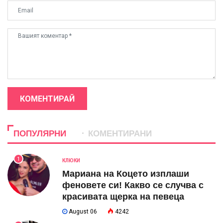
КОМЕНТИРАЙ
ПОПУЛЯРНИ
КОМЕНТИРАНИ
1
КЛЮКИ
Мариана на Коцето изплаши
феновете си! Какво се случва с
красивата щерка на певеца
August 06
4242