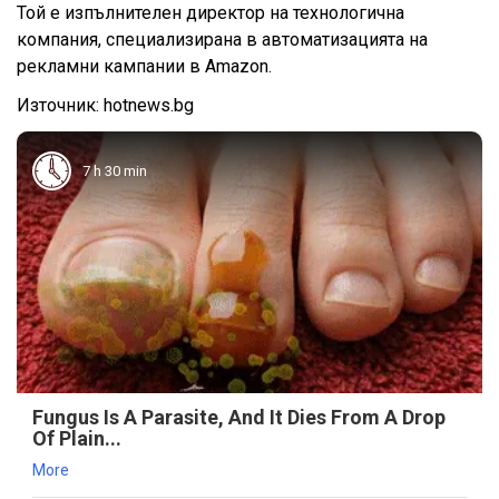
Той е изпълнителен директор на технологична
компания, специализирана в автоматизацията на
рекламни кампании в Amazon.
Източник: hotnews.bg
7 h 30 min
Fungus Is A Parasite, And It Dies From A Drop
Of Plain...
More