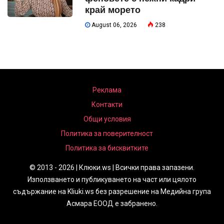
край морето
August 06, 2026
238
Реклама
Контакти
Общи условия
Политика за поверителност
Политика за бисквитките
© 2013 - 2026 | Клюки.ws | Всички права запазени.
Използването и публикуването на част или цялото
съдържание на Kliuki.ws без разрешение на Медийна група
Асмара ЕООД е забранено.