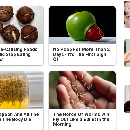
te-Causing Foods
No Poop For More Than 2
ld Stop Eating
Days - It's The First Sign
ow
Of
poon And All The
The Horde Of Worms Will
 The Body Die
Fly Out Like a Bullet In the
Morning