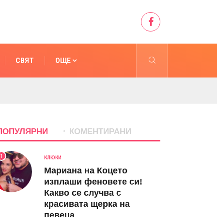
СВЯТ
ОЩЕ
ПОПУЛЯРНИ
КОМЕНТИРАНИ
1
КЛЮКИ
Мариана на Коцето
изплаши феновете си!
Какво се случва с
красивата щерка на
певеца