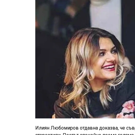
Илиян Любомиров отдавна доказва, че съв