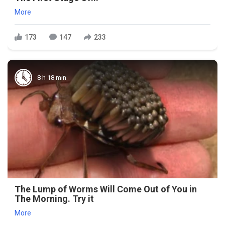
More
173
147
233
8 h 18 min
The Lump of Worms Will Come Out of You in
The Morning. Try it
More