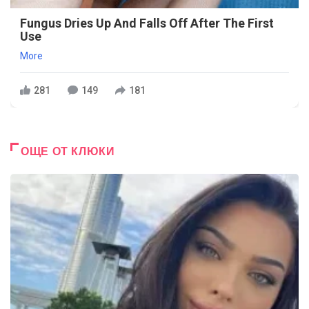
Fungus Dries Up And Falls Off After The First
Use
More
281
149
181
ОЩЕ ОТ КЛЮКИ