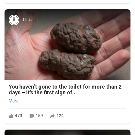
1 h 4 min
You haven’t gone to the toilet for more than 2
days – it's the first sign of...
More
470
159
124