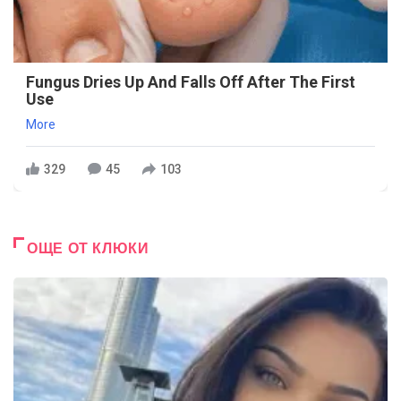
Fungus Dries Up And Falls Off After The First
Use
More
329
45
103
ОЩЕ ОТ КЛЮКИ