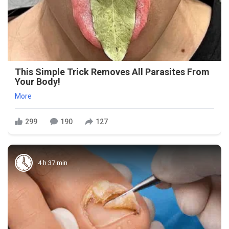
This Simple Trick Removes All Parasites From
Your Body!
More
299
190
127
4 h 37 min