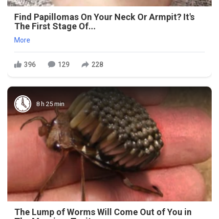
Find Papillomas On Your Neck Or Armpit? It's
The First Stage Of...
More
396
129
228
8 h 25 min
The Lump of Worms Will Come Out of You in