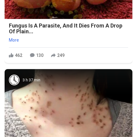
Fungus Is A Parasite, And It Dies From A Drop
Of Plain...
More
462
130
249
3 h 37 min