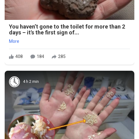
You haven’t gone to the toilet for more than 2
days – it's the first sign of...
More
408
184
285
4 h 2 min