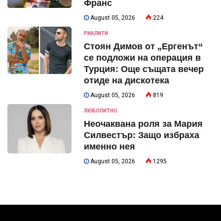
Франс
August 05, 2026
224
РИАЛИТИ
Стоян Димов от „Ергенът“
се подложи на операция в
Турция: Още същата вечер
отиде на дискотека
August 05, 2026
819
ЛЮБОПИТНО
Неочаквана роля за Мария
Силвестър: Защо избраха
именно нея
August 05, 2026
1295