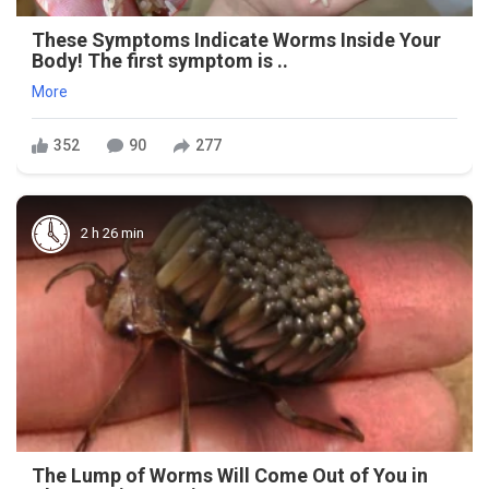
These Symptoms Indicate Worms Inside Your
Body! The first symptom is ..
More
352
90
277
2 h 26 min
The Lump of Worms Will Come Out of You in