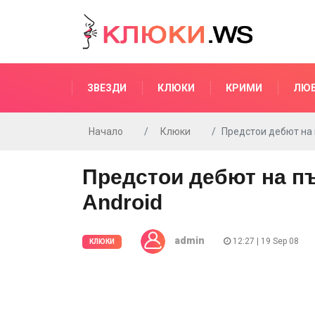
ЗВЕЗДИ
КЛЮКИ
КРИМИ
ЛЮ
Начало
Клюки
Предстои дебют на 
Предстои дебют на пъ
Android
admin
12:27 | 19 Sep 08
КЛЮКИ