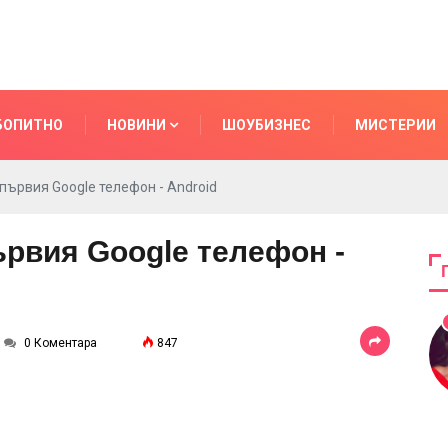
БОПИТНО
НОВИНИ
ШОУБИЗНЕС
МИСТЕРИИ
първия Google телефон - Android
рвия Google телефон -
0 Коментара
847