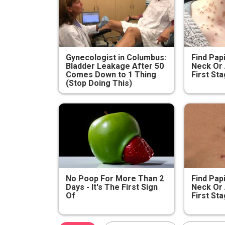
Gynecologist in Columbus:
Find Pap
Bladder Leakage After 50
Neck Or 
Comes Down to 1 Thing
First Sta
(Stop Doing This)
No Poop For More Than 2
Find Pap
Days - It's The First Sign
Neck Or 
Of
First Sta