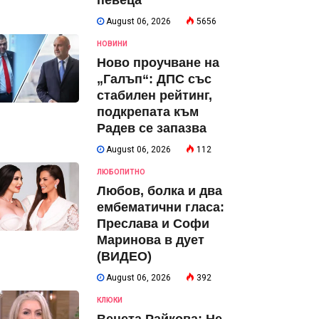
певеца
August 06, 2026
5656
НОВИНИ
Ново проучване на
„Галъп“: ДПС със
стабилен рейтинг,
подкрепата към
Радев се запазва
August 06, 2026
112
ЛЮБОПИТНО
Любов, болка и два
ембематични гласа:
Преслава и Софи
Маринова в дует
(ВИДЕО)
August 06, 2026
392
КЛЮКИ