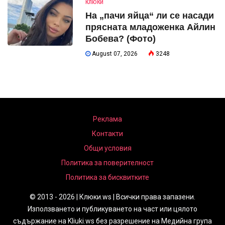
КЛЮКИ
На „пачи яйца“ ли се насади
прясната младоженка Айлин
Бобева? (Фото)
August 07, 2026
3248
Реклама
Контакти
Общи условия
Политика за поверителност
Политика за бисквитките
© 2013 - 2026 | Клюки.ws | Всички права запазени.
Използването и публикуването на част или цялото
съдържание на Kliuki.ws без разрешение на Медийна група