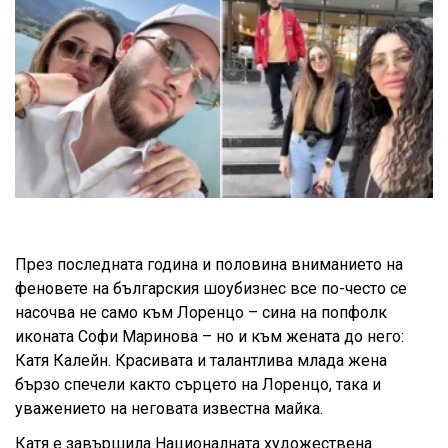
През последната година и половина вниманието на
феновете на българския шоубизнес все по-често се
насочва не само към Лоренцо – сина на попфолк
иконата Софи Маринова – но и към жената до него:
Катя Калейн. Красивата и талантлива млада жена
бързо спечели както сърцето на Лоренцо, така и
уважението на неговата известна майка.
Катя е завършила Националната художествена