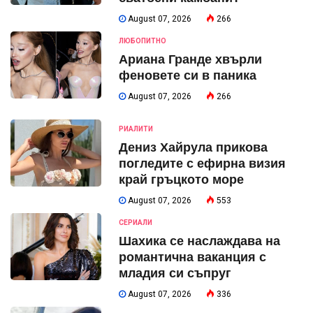
August 07, 2026
266
ЛЮБОПИТНО
Ариана Гранде хвърли
феновете си в паника
August 07, 2026
266
РИАЛИТИ
Дениз Хайрула прикова
погледите с ефирна визия
край гръцкото море
August 07, 2026
553
СЕРИАЛИ
Шахика се наслаждава на
романтична ваканция с
младия си съпруг
August 07, 2026
336