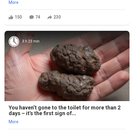
More
150
74
230
3 h 23 min
You haven’t gone to the toilet for more than 2
days – it's the first sign of...
More