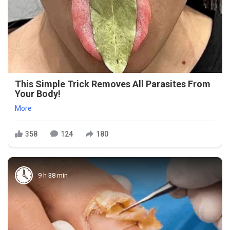
This Simple Trick Removes All Parasites From
Your Body!
More
358
124
180
9 h 38 min