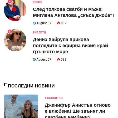
4
КЛЮКИ
След толкова сватби и мъже:
Миглена Ангелова „скъса джоба“!
August 07
882
5
РИАЛИТИ
Дениз Хайрула прикова
погледите с ефирна визия край
гръцкото море
August 07
539
ПОСЛЕДНИ НОВИНИ
ЛЮБОПИТНО
Дженифър Анистън отново
е влюбена! Ще звънят ли
сватбени камбани?