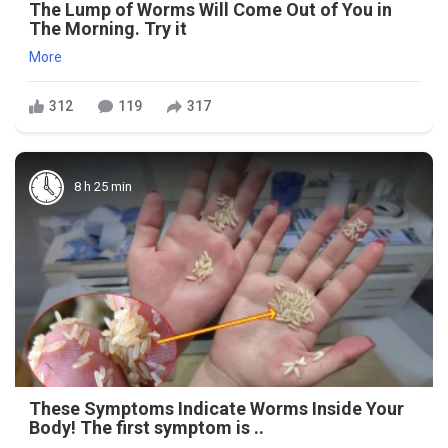
The Lump of Worms Will Come Out of You in
The Morning. Try it
More
312
119
317
8 h 25 min
These Symptoms Indicate Worms Inside Your
Body! The first symptom is ..