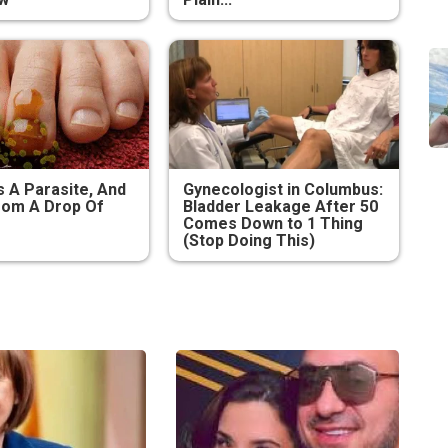
s A Parasite, And
Gynecologist in Columbus:
From A Drop Of
Bladder Leakage After 50
Comes Down to 1 Thing
(Stop Doing This)