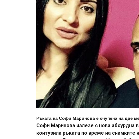
Ръката на Софи Маринова е счупена на две ме
Софи Маринова излезе с нова абсурдна в
контузила ръката по време на снимките н