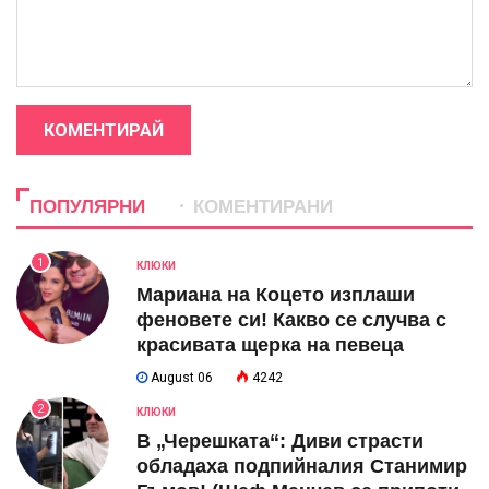
КОМЕНТИРАЙ
ПОПУЛЯРНИ
КОМЕНТИРАНИ
1
КЛЮКИ
Мариана на Коцето изплаши
феновете си! Какво се случва с
красивата щерка на певеца
August 06
4242
2
КЛЮКИ
В „Черешката“: Диви страсти
обладаха подпийналия Станимир