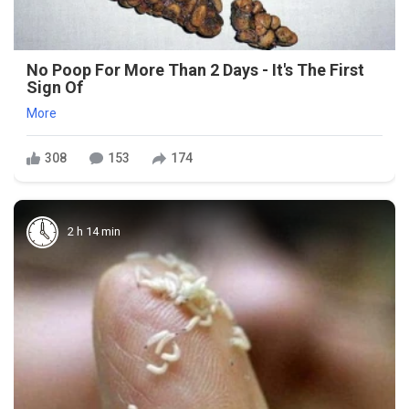
No Poop For More Than 2 Days - It's The First
Sign Of
More
308
153
174
2 h 14 min