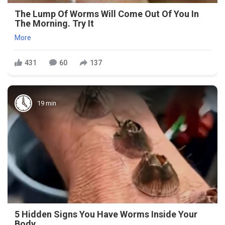
The Lump Of Worms Will Come Out Of You In
The Morning. Try It
More
431
60
137
19 min
5 Hidden Signs You Have Worms Inside Your
Body