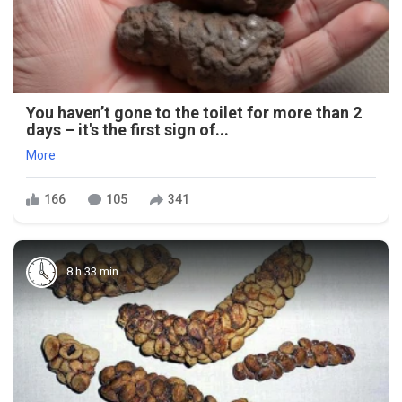
You haven’t gone to the toilet for more than 2
days – it's the first sign of...
More
166
105
341
8 h 33 min