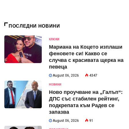
ПОСЛЕДНИ НОВИНИ
КЛЮКИ
Мариана на Коцето изплаши
феновете си! Какво се
случва с красивата щерка на
певеца
August 06, 2026
4347
НОВИНИ
Ново проучване на „Галъп“:
ДПС със стабилен рейтинг,
подкрепата към Радев се
запазва
August 06, 2026
91