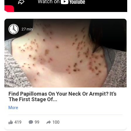
27 min
Find Papillomas On Your Neck Or Armpit? It's
The First Stage Of...
More
419
99
100