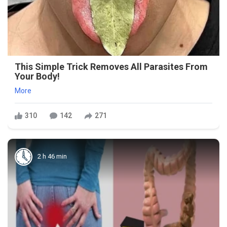
This Simple Trick Removes All Parasites From
Your Body!
More
310
142
271
2 h 46 min