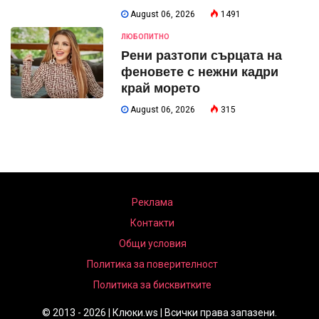
August 06, 2026
1491
ЛЮБОПИТНО
Рени разтопи сърцата на
феновете с нежни кадри
край морето
August 06, 2026
315
Реклама
Контакти
Общи условия
Политика за поверителност
Политика за бисквитките
© 2013 - 2026 | Клюки.ws | Всички права запазени.