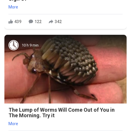
More
439
122
342
10 h 9 min
The Lump of Worms Will Come Out of You in
The Morning. Try it
More