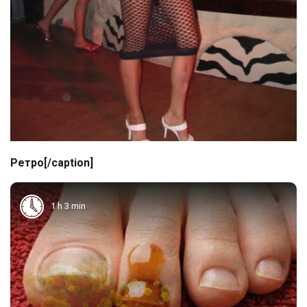
Ретро[/caption]
1 h 3 min