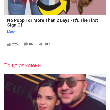
No Poop For More Than 2 Days - It's The First
Sign Of
More
225
86
307
ОЩЕ ОТ КЛЮКИ