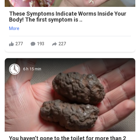
These Symptoms Indicate Worms Inside Your
Body! The first symptom is ..
More
277
193
227
6 h 15 min
You haven’t gone to the toilet for more than 2