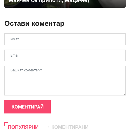
Манчев се припоти, Маца-не)
Остави коментар
КОМЕНТИРАЙ
ПОПУЛЯРНИ
КОМЕНТИРАНИ