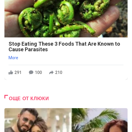
Stop Eating These 3 Foods That Are Known to
Cause Parasites
More
291
100
210
ОЩЕ ОТ КЛЮКИ