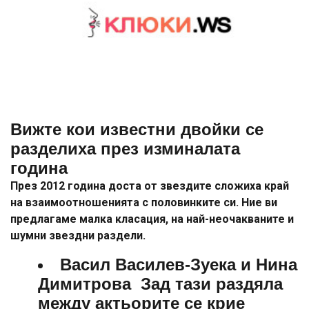
Вижте кои известни двойки се
разделиха през изминалата
година
През 2012 година доста от звездите сложиха край
на взаимоотношенията с половинките си. Ние ви
предлагаме малка класация, на най-неочакваните и
шумни звездни раздели.
Васил Василев-Зуека и Нина
Димитрова
Зад тази раздяла
между актьорите се крие