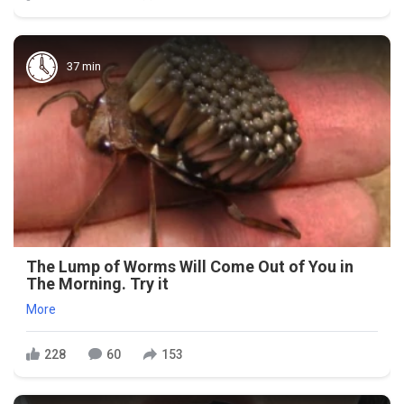
37 min
The Lump of Worms Will Come Out of You in
The Morning. Try it
More
228
60
153