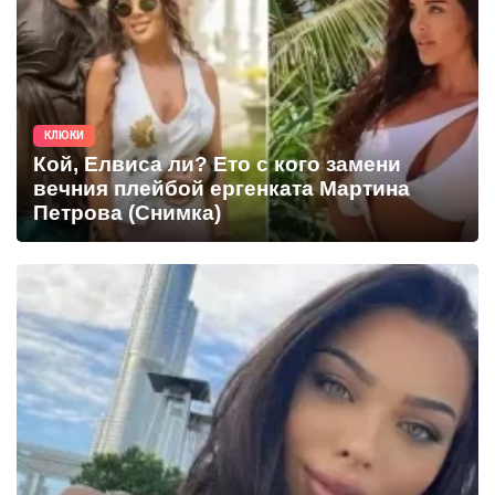
КЛЮКИ
Кой, Елвиса ли? Ето с кого замени
вечния плейбой ергенката Мартина
Петрова (Снимка)