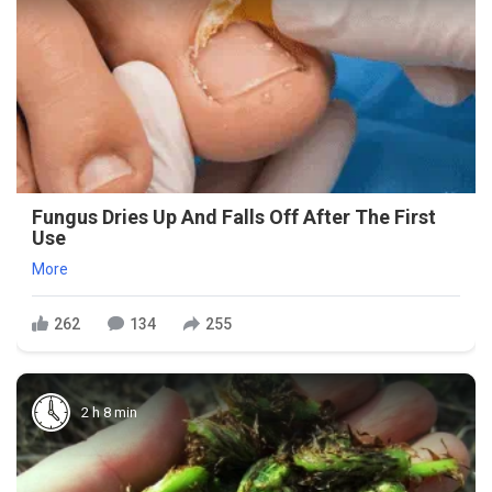
Fungus Dries Up And Falls Off After The First
Use
More
262
134
255
2 h 8 min