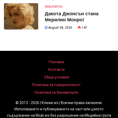
ЛЮБОПИТНО
Дакота Джонсън стана
Мерилин Монро!
August 08, 2026
147
Реклама
Контакти
Общи условия
Политика за поверителност
Политика за бисквитките
© 2013 - 2026 | Клюки.ws | Всички права запазени.
Използването и публикуването на част или цялото
съдържание на Kliuki.ws без разрешение на Медийна група