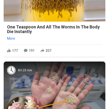
One Teaspoon And All The Worms In The Body
Die Instantly
More
177
191
207
8 h 23 min