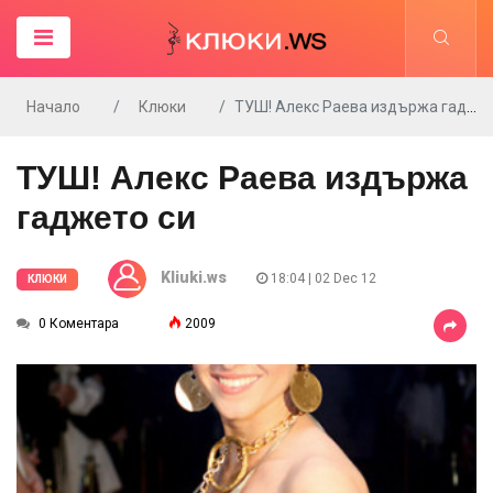
Начало
Клюки
ТУШ! Алекс Раева издържа гаджето си
ТУШ! Алекс Раева издържа
гаджето си
Kliuki.ws
18:04 | 02 Dec 12
КЛЮКИ
0 Коментара
2009