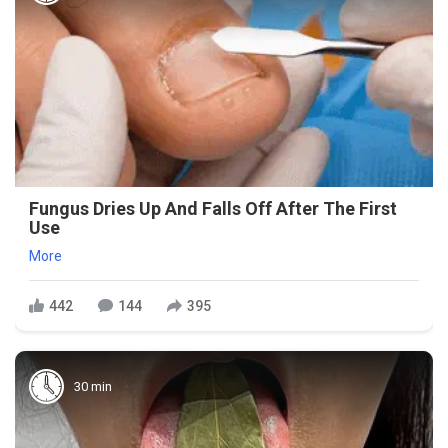
Fungus Dries Up And Falls Off After The First
Use
More
442
144
395
30 min