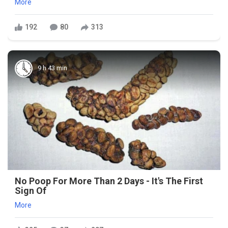
More
192
80
313
9 h 43 min
No Poop For More Than 2 Days - It's The First
Sign Of
More