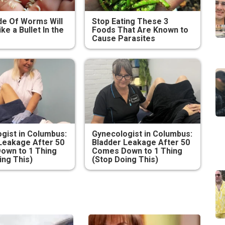
e Of Worms Will
Stop Eating These 3
ike a Bullet In the
Foods That Are Known to
Cause Parasites
gist in Columbus:
Gynecologist in Columbus:
Leakage After 50
Bladder Leakage After 50
own to 1 Thing
Comes Down to 1 Thing
ing This)
(Stop Doing This)