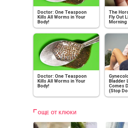
Doctor: One Teaspoon
The Hord
Kills All Worms in Your
Fly Out L
Body!
Morning
Doctor: One Teaspoon
Gynecolo
Kills All Worms in Your
Bladder 
Body!
Comes D
(Stop Do
ОЩЕ ОТ КЛЮКИ