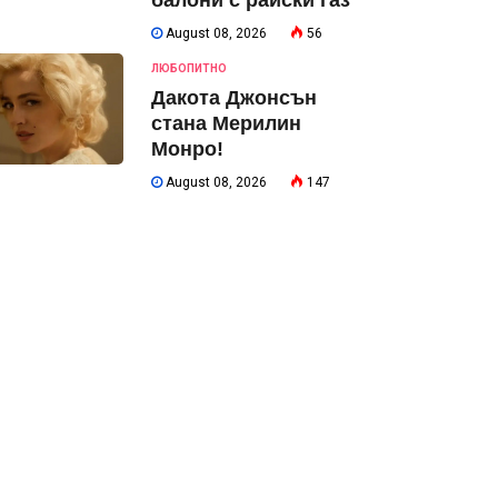
балони с райски газ
August 08, 2026
56
ЛЮБОПИТНО
Дакота Джонсън
стана Мерилин
Монро!
August 08, 2026
147