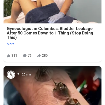
Gynecologist in Columbus: Bladder Leakage
After 50 Comes Down to 1 Thing (Stop Doing
This)
More
311
76
280
7 h 20 min