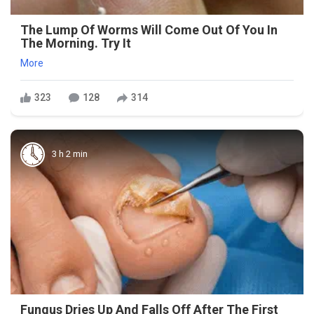
The Lump Of Worms Will Come Out Of You In
The Morning. Try It
More
323
128
314
3 h 2 min
Fungus Dries Up And Falls Off After The First