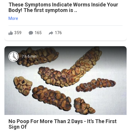
These Symptoms Indicate Worms Inside Your
Body! The first symptom is ..
More
359
165
176
7 h 6 min
No Poop For More Than 2 Days - It's The First
Sign Of