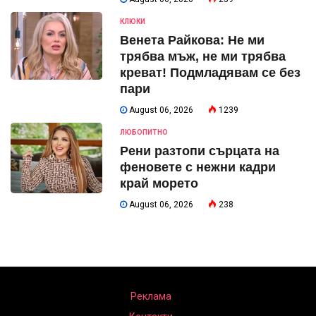
КЛЮКИ
Венета Райкова: Не ми
трябва мъж, не ми трябва
креват! Подмладявам се без
пари
August 06, 2026
1239
ЛЮБОПИТНО
Рени разтопи сърцата на
феновете с нежни кадри
край морето
August 06, 2026
238
Реклама