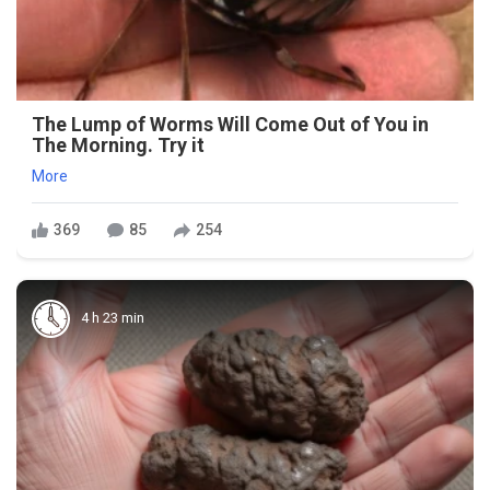
The Lump of Worms Will Come Out of You in
The Morning. Try it
More
369
85
254
4 h 23 min