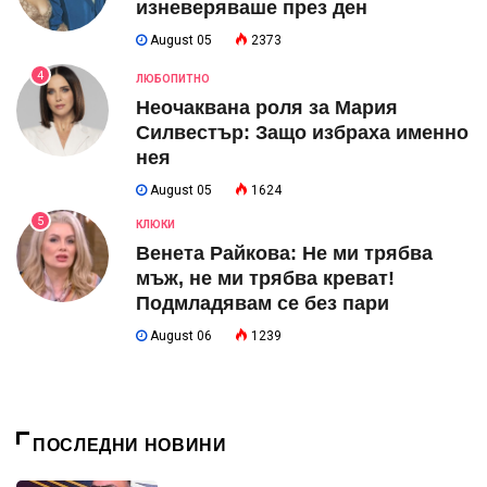
изневеряваше през ден
August 05
2373
4
ЛЮБОПИТНО
Неочаквана роля за Мария
Силвестър: Защо избраха именно
нея
August 05
1624
5
КЛЮКИ
Венета Райкова: Не ми трябва
мъж, не ми трябва креват!
Подмладявам се без пари
August 06
1239
ПОСЛЕДНИ НОВИНИ