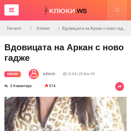
Начало
Клюки
Вдовицата на Аркан с ново гадже
Вдовицата на Аркан с ново
гадже
admin
15:04 | 25 Nov 09
КЛЮКИ
0 Коментара
574