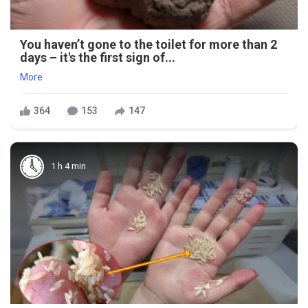
You haven’t gone to the toilet for more than 2
days – it's the first sign of...
More
364
153
147
1 h 4 min