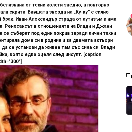
белязвана от техни колеги заедно, а повторно
ла скрита. Бившата звезда на „Ку-ку“ е силно
й брак. Иван-Александър страда от аутизъм и има
ра. Ренесансът в отношенията на Влади и Джани
а се съберат под един покрив заради лични техни
тирала дома си в родния и за двамата актьори
да се установи да живее там със сина си. Влади
ка, която едва оцеля след инсулт. [caption
dth="300"]