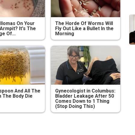
illomas On Your
The Horde Of Worms Will
Armpit? It's The
Fly Out Like a Bullet In the
ge Of...
Morning
poon And All The
Gynecologist in Columbus:
 The Body Die
Bladder Leakage After 50
Comes Down to 1 Thing
(Stop Doing This)