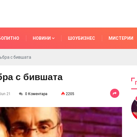
БОПИТНО
НОВИНИ
ШОУБИЗНЕС
МИСТЕРИИ
ъбра с бившата
бра с бившата
 Jun 21
0 Коментара
2205