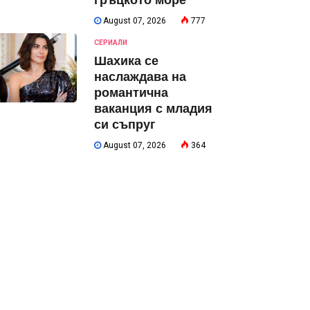
гръцкото море
August 07, 2026
777
СЕРИАЛИ
Шахика се
наслаждава на
романтична
ваканция с младия
си съпруг
August 07, 2026
364