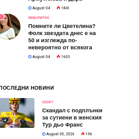
August 04
1841
5
ЛЮБОПИТНО
Помните ли Цветелина?
Фолк звездата днес е на
50 и изглежда по-
невероятно от всякога
August 04
1603
ПОСЛЕДНИ НОВИНИ
СПОРТ
Скандал с подплънки
за сутиени в женския
Тур дьо Франс
August 05, 2026
196