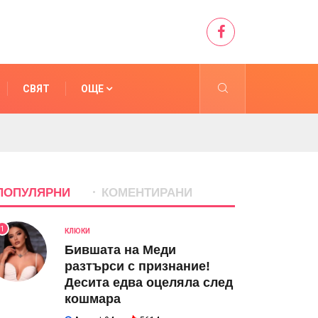
СВЯТ
ОЩЕ
ПОПУЛЯРНИ
КОМЕНТИРАНИ
1
КЛЮКИ
Бившата на Меди
разтърси с признание!
Десита едва оцеляла след
кошмара