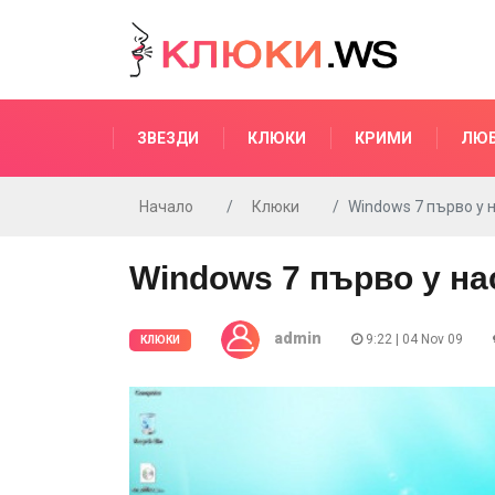
ЗВЕЗДИ
КЛЮКИ
КРИМИ
ЛЮ
Начало
Клюки
Windows 7 първо у н
Windows 7 първо у на
admin
9:22 | 04 Nov 09
КЛЮКИ