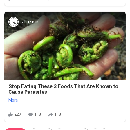
7 h 16 min
Stop Eating These 3 Foods That Are Known to
Cause Parasites
More
227
113
113