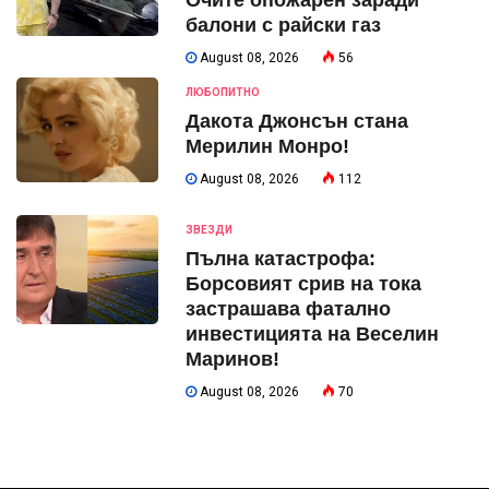
балони с райски газ
August 08, 2026
56
ЛЮБОПИТНО
Дакота Джонсън стана
Мерилин Монро!
August 08, 2026
112
ЗВЕЗДИ
Пълна катастрофа:
Борсовият срив на тока
застрашава фатално
инвестицията на Веселин
Маринов!
August 08, 2026
70