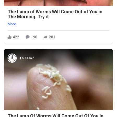
The Lump of Worms Will Come Out of You in
The Morning. Try it
More
422
190
281
1 h 14 min
The Lump Of Worms Will Come Out Of You In