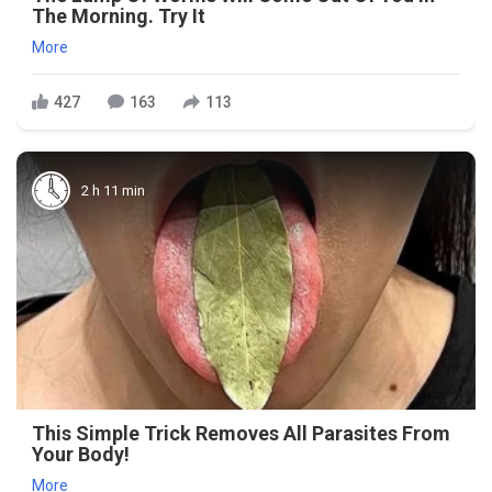
The Morning. Try It
More
427
163
113
2 h 11 min
This Simple Trick Removes All Parasites From
Your Body!
More