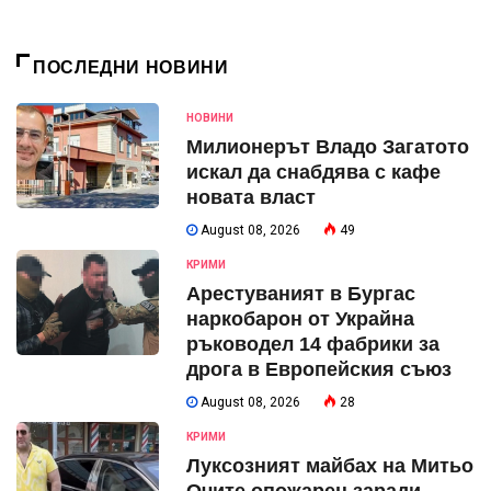
ПОСЛЕДНИ НОВИНИ
НОВИНИ
Милионерът Владо Загатото
искал да снабдява с кафе
новата власт
August 08, 2026
49
КРИМИ
Арестуваният в Бургас
наркобарон от Украйна
ръководел 14 фабрики за
дрога в Европейския съюз
August 08, 2026
28
КРИМИ
Луксозният майбах на Митьо
Очите опожарен заради