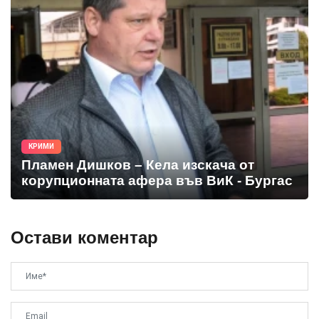
КРИМИ
Пламен Дишков – Кела изскача от
корупционната афера във ВиК - Бургас
Остави коментар