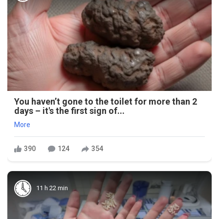
You haven’t gone to the toilet for more than 2
days – it's the first sign of...
More
390
124
354
11 h 22 min