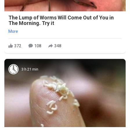
The Lump of Worms Will Come Out of You in
The Morning. Try it
More
372
108
348
3 h 21 min