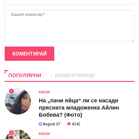
КОМЕНТИРАЙ
ПОПУЛЯРНИ
КОМЕНТИРАНИ
1
КЛЮКИ
На „пачи яйца“ ли се насади
прясната младоженка Айлин
Бобева? (Фото)
August 07
4242
2
КЛЮКИ