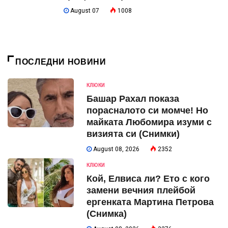
August 07
1008
ПОСЛЕДНИ НОВИНИ
КЛЮКИ
Башар Рахал показа
порасналото си момче! Но
майката Любомира изуми с
визията си (Снимки)
August 08, 2026
2352
КЛЮКИ
Кой, Елвиса ли? Ето с кого
замени вечния плейбой
ергенката Мартина Петрова
(Снимка)