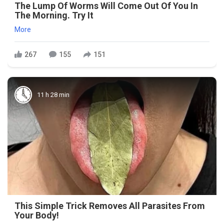
The Lump Of Worms Will Come Out Of You In
The Morning. Try It
More
267
155
151
11 h 28 min
This Simple Trick Removes All Parasites From
Your Body!