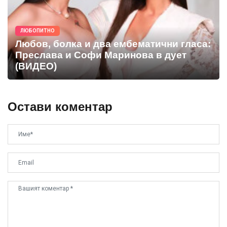
ЛЮБОПИТНО
Любов, болка и два ембематични гласа:
Преслава и Софи Маринова в дует
(ВИДЕО)
Остави коментар