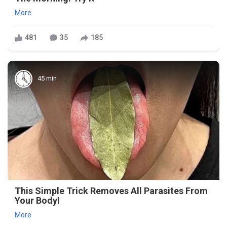
More
481
35
185
45 min
This Simple Trick Removes All Parasites From
Your Body!
More