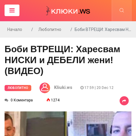
Начало
Любопитно
Боби ВТРЕЩИ: Харесвам НИСКИ и ДЕБЕЛИ жени! (ВИДЕО)
Боби ВТРЕЩИ: Харесвам
НИСКИ и ДЕБЕЛИ жени!
(ВИДЕО)
Kliuki.ws
17:59 | 20 Dec 12
ЛЮБОПИТНО
0 Коментара
1274