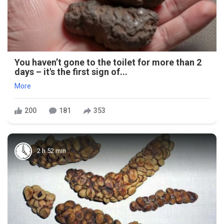
You haven’t gone to the toilet for more than 2
days – it's the first sign of...
More
200
181
353
2 h 52 min