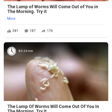
The Lump of Worms Will Come Out of You in
The Morning. Try it
More
381
187
176
8 h 24 min
The Lump Of Worms Will Come Out Of You In
The Morning. Try It