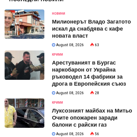
НОВИНИ
Милионерът Владо Загатото
искал да снабдява с кафе
новата власт
August 08, 2026
63
КРИМИ
Арестуваният в Бургас
наркобарон от Украйна
ръководел 14 фабрики за
дрога в Европейския съюз
August 08, 2026
28
КРИМИ
Луксозният майбах на Митьо
Очите опожарен заради
балони с райски газ
August 08, 2026
56