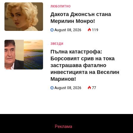
ЛЮБОПИТНО
Дакота Джонсън стана
Мерилин Монро!
August 08, 2026
119
ЗВЕЗДИ
Пълна катастрофа:
Борсовият срив на тока
застрашава фатално
инвестицията на Веселин
Маринов!
August 08, 2026
77
Реклама