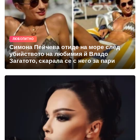
ЛЮБОПИТНО
Симона Пейчева отиде на море след
убийството на любимия й Владо
Загатото, скарала се с него за пари