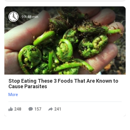
9 h 48 min
Stop Eating These 3 Foods That Are Known to
Cause Parasites
More
248
157
241