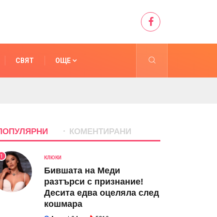
СВЯТ
ОЩЕ
ПОПУЛЯРНИ
КОМЕНТИРАНИ
1
КЛЮКИ
Бившата на Меди
разтърси с признание!
Десита едва оцеляла след
кошмара