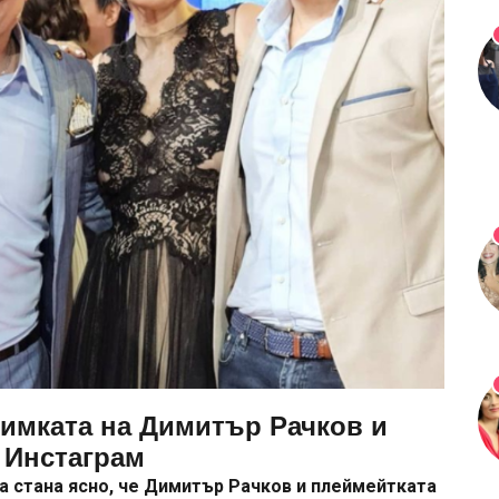
нимката на Димитър Рачков и
 Инстаграм
а стана ясно, че Димитър Рачков и плеймейтката