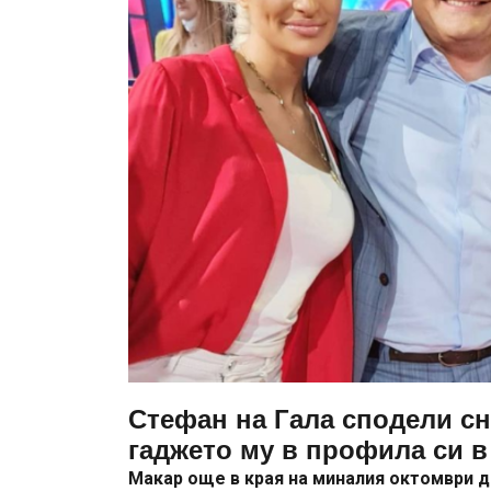
Стефан на Гала сподели с
гаджето му в профила си в
Макар още в края на миналия октомври д