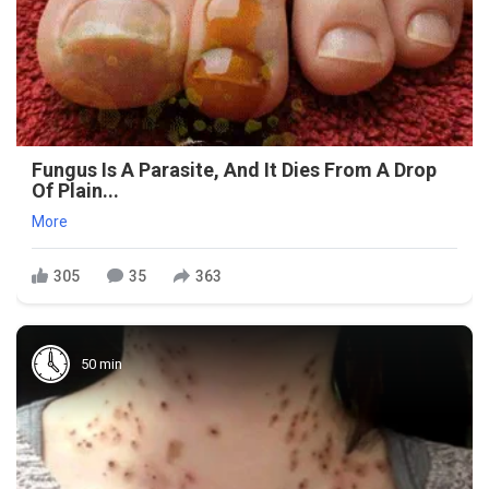
Fungus Is A Parasite, And It Dies From A Drop
Of Plain...
More
305
35
363
50 min