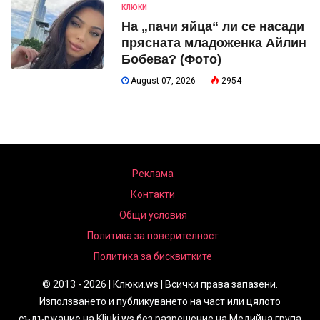
КЛЮКИ
На „пачи яйца“ ли се насади
прясната младоженка Айлин
Бобева? (Фото)
August 07, 2026
2954
Реклама
Контакти
Общи условия
Политика за поверителност
Политика за бисквитките
© 2013 - 2026 | Клюки.ws | Всички права запазени.
Използването и публикуването на част или цялото
съдържание на Kliuki.ws без разрешение на Медийна група