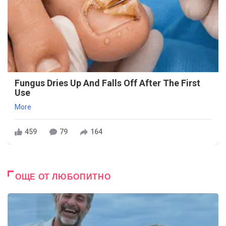
Fungus Dries Up And Falls Off After The First
Use
More
459
79
164
ОЩЕ ОТ ЛЮБОПИТНО