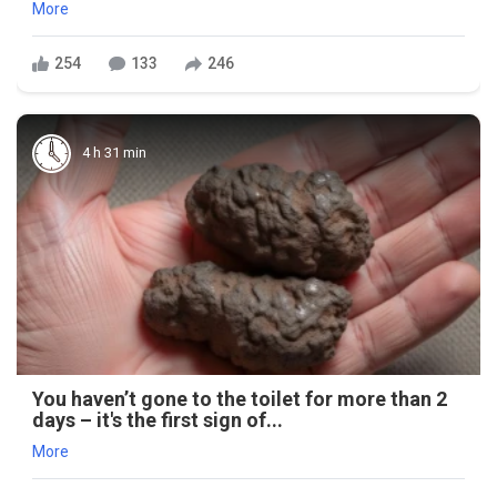
More
254
133
246
4 h 31 min
You haven’t gone to the toilet for more than 2
days – it's the first sign of...
More