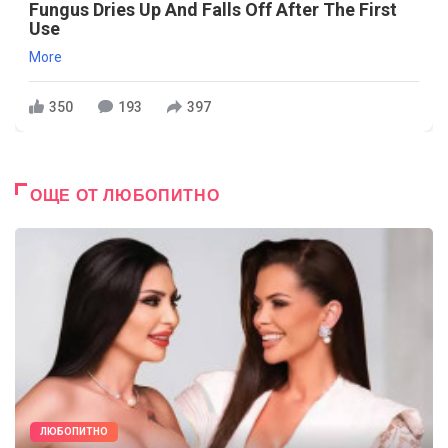
Fungus Dries Up And Falls Off After The First
Use
More
350
193
397
ОЩЕ ОТ ЛЮБОПИТНО
ЛЮБОПИТНО