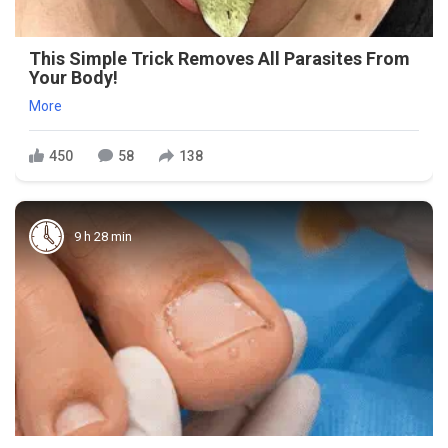
This Simple Trick Removes All Parasites From
Your Body!
More
450
58
138
9 h 28 min