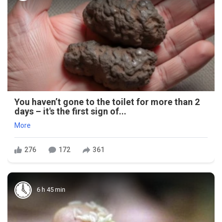
You haven’t gone to the toilet for more than 2
days – it's the first sign of...
More
276
172
361
6 h 45 min