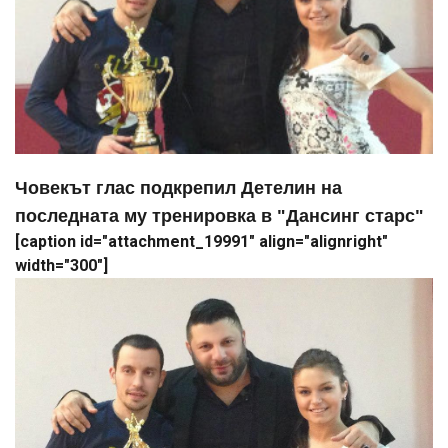
Човекът глас подкрепил Детелин на
последната му тренировка в "Дансинг старс"
[caption id="attachment_19991" align="alignright"
width="300"]