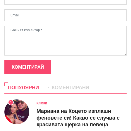
КОМЕНТИРАЙ
ПОПУЛЯРНИ
КОМЕНТИРАНИ
1
КЛЮКИ
Мариана на Коцето изплаши
феновете си! Какво се случва с
красивата щерка на певеца