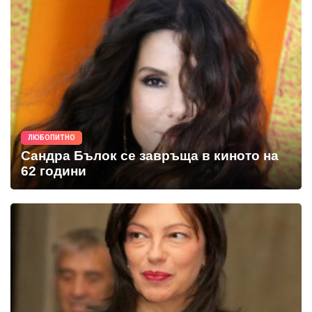
ЛЮБОПИТНО
Сандра Бълок се завръща в киното на
62 години