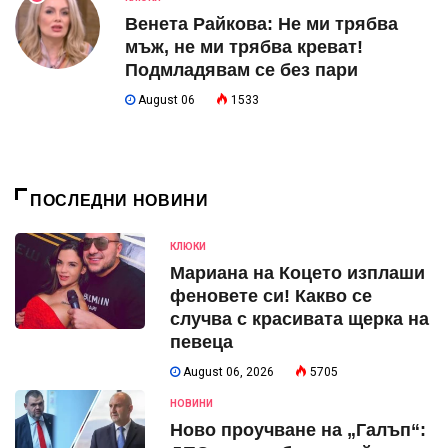
Венета Райкова: Не ми трябва
мъж, не ми трябва креват!
Подмладявам се без пари
August 06
1533
ПОСЛЕДНИ НОВИНИ
КЛЮКИ
Мариана на Коцето изплаши
феновете си! Какво се
случва с красивата щерка на
певеца
August 06, 2026
5705
НОВИНИ
Ново проучване на „Галъп“: