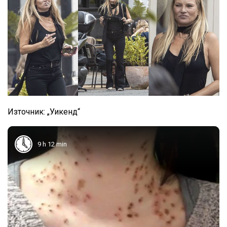
Източник: „Уикенд“
9 h 12 min