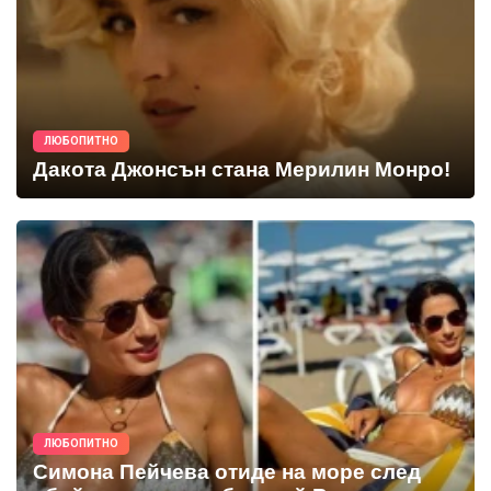
ЛЮБОПИТНО
Дакота Джонсън стана Мерилин Монро!
ЛЮБОПИТНО
Симона Пейчева отиде на море след