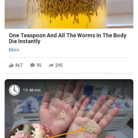
One Teaspoon And All The Worms In The Body
Die Instantly
More
467
95
295
1 h 48 min