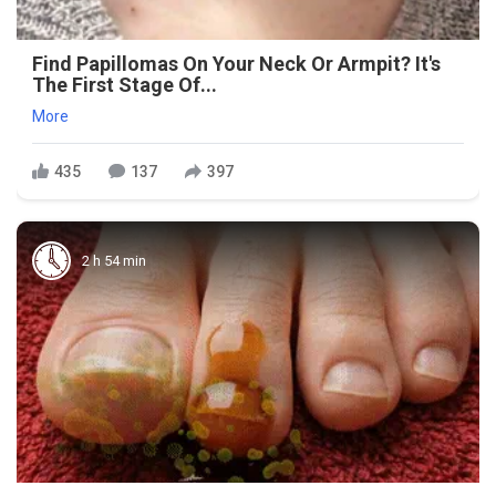
Find Papillomas On Your Neck Or Armpit? It's
The First Stage Of...
More
435
137
397
2 h 54 min