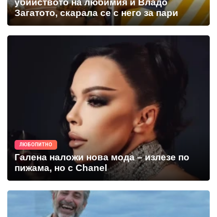
убийството на любимия й Владо
Загатото, скарала се с него за пари
ЛЮБОПИТНО
Галена наложи нова мода – излезе по
пижама, но с Chanel