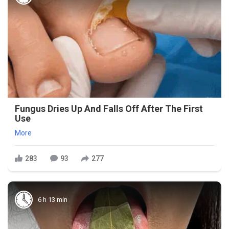
Fungus Dries Up And Falls Off After The First
Use
More
283
93
277
6 h 13 min