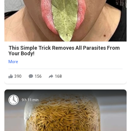
This Simple Trick Removes All Parasites From
Your Body!
More
390
156
168
9 h 11 min