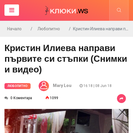
Начало
Любопитно
Кристин Илиева направи първите си стъпки (Снимки и видео)
Кристин Илиева направи
първите си стъпки (Снимки
и видео)
Mary Lou
16:18 | 08 Jun 18
ЛЮБОПИТНО
0 Коментара
1099