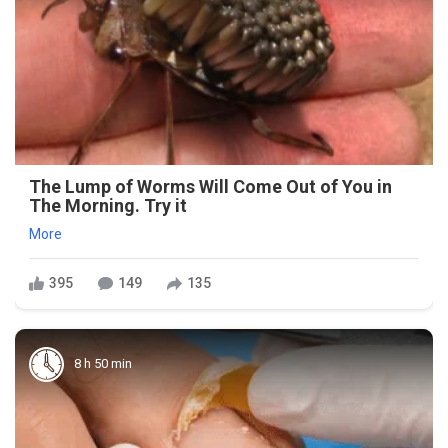
The Lump of Worms Will Come Out of You in
The Morning. Try it
More
395
149
135
8 h 50 min