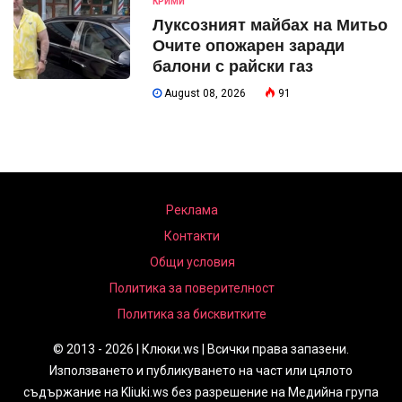
КРИМИ
Луксозният майбах на Митьо
Очите опожарен заради
балони с райски газ
August 08, 2026
91
Реклама
Контакти
Общи условия
Политика за поверителност
Политика за бисквитките
© 2013 - 2026 | Клюки.ws | Всички права запазени.
Използването и публикуването на част или цялото
съдържание на Kliuki.ws без разрешение на Медийна група