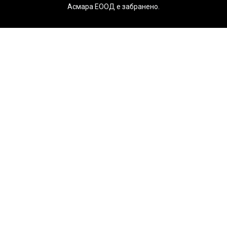
Асмара ЕООД е забранено.