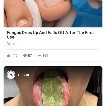
Fungus Dries Up And Falls Off After The First
Use
More
440
87
251
11 h 2 min