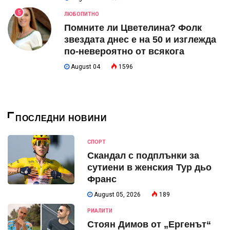
5
ЛЮБОПИТНО
Помните ли Цветелина? Фолк
звездата днес е на 50 и изглежда
по-невероятно от всякога
August 04
1596
ПОСЛЕДНИ НОВИНИ
СПОРТ
Скандал с подплънки за
сутиени в женския Тур дьо
Франс
August 05, 2026
189
РИАЛИТИ
Стоян Димов от „Ергенът“