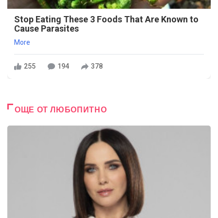
Stop Eating These 3 Foods That Are Known to
Cause Parasites
More
255
194
378
ОЩЕ ОТ ЛЮБОПИТНО