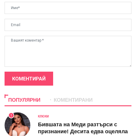
КОМЕНТИРАЙ
ПОПУЛЯРНИ
КОМЕНТИРАНИ
1
КЛЮКИ
Бившата на Меди разтърси с
признание! Десита едва оцеляла