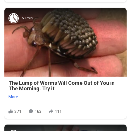
53 min
The Lump of Worms Will Come Out of You in
The Morning. Try it
More
371
163
111