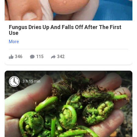
Fungus Dries Up And Falls Off After The First
Use
More
346
115
342
3 h 15 min