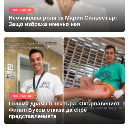
ЛЮБОПИТНО
Неочаквана роля за Мария Силвестър:
Защо избраха именно нея
ЛЮБОПИТНО
Голяма драма в театъра: Окървавеният
Филип Буков отказа да спре
представленията