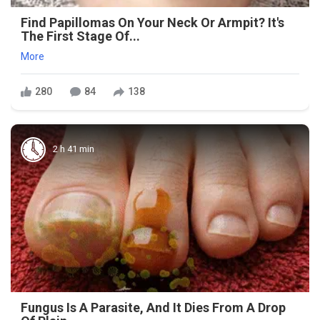
Find Papillomas On Your Neck Or Armpit? It's
The First Stage Of...
More
280
84
138
2 h 41 min
Fungus Is A Parasite, And It Dies From A Drop