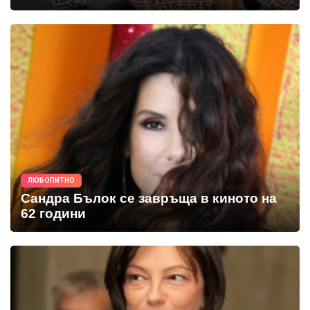
ЛЮБОПИТНО
Сандра Бълок се завръща в киното на
62 години