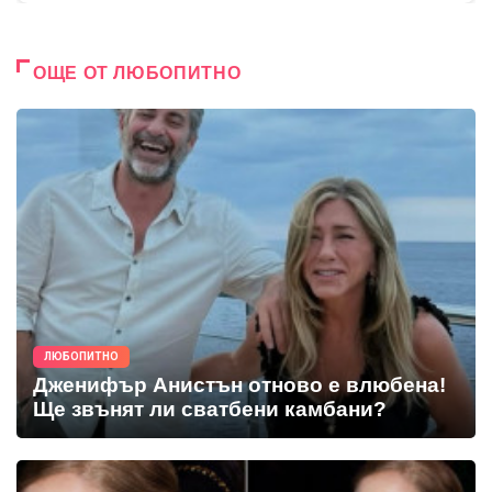
ОЩЕ ОТ ЛЮБОПИТНО
ЛЮБОПИТНО
Дженифър Анистън отново е влюбена!
Ще звънят ли сватбени камбани?