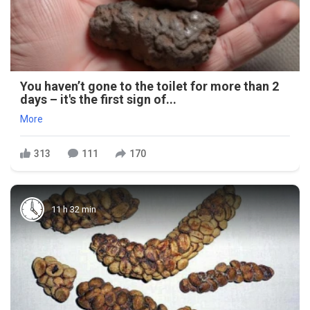
You haven’t gone to the toilet for more than 2
days – it's the first sign of...
More
313
111
170
11 h 32 min