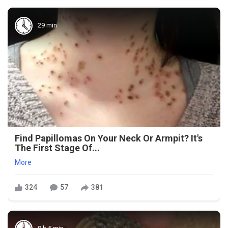
29 min
Find Papillomas On Your Neck Or Armpit? It's
The First Stage Of...
More
324
57
381