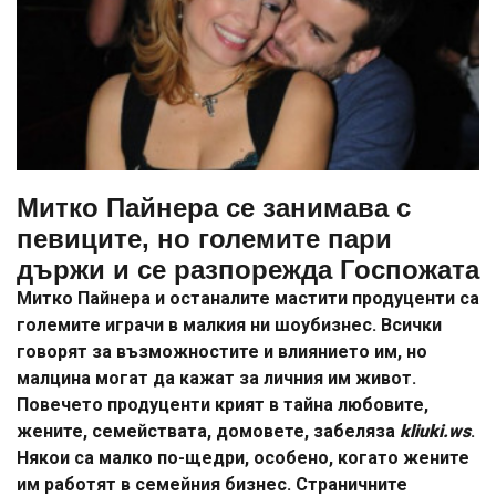
Митко Пайнера се занимава с
певиците, но големите пари
държи и се разпорежда Госпожата
Митко Пайнера и останалите мастити продуценти са
големите играчи в малкия ни шоубизнес. Всички
говорят за възможностите и влиянието им, но
малцина могат да кажат за личния им живот.
Повечето продуценти крият в тайна любовите,
жените, семействата, домовете, забеляза
kliuki.ws
.
Някои са малко по-щедри, особено, когато жените
им работят в семейния бизнес. Страничните