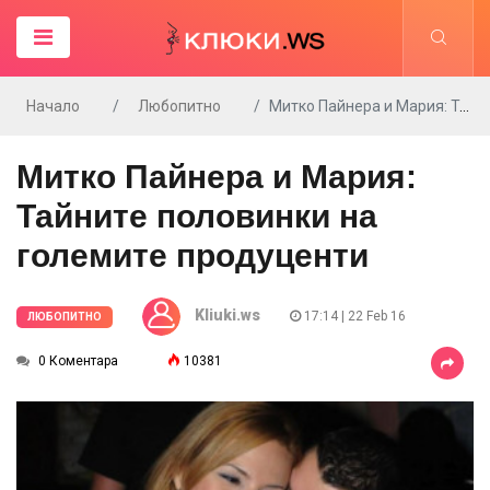
Начало
Любопитно
Митко Пайнера и Мария: Тайните половинки на големите продуценти
Митко Пайнера и Мария:
Тайните половинки на
големите продуценти
Kliuki.ws
17:14 | 22 Feb 16
ЛЮБОПИТНО
0 Коментара
10381