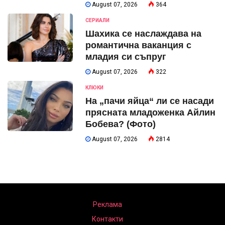
August 07, 2026
364
СЕРИАЛИ
Шахика се наслаждава на
романтична ваканция с
младия си съпруг
August 07, 2026
322
КЛЮКИ
На „пачи яйца“ ли се насади
прясната младоженка Айлин
Бобева? (Фото)
August 07, 2026
2814
Реклама
Контакти