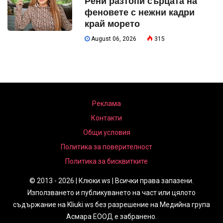
Рени разтопи сърцата на
феновете с нежни кадри
край морето
August 06, 2026
315
Реклама
Контакти
Общи условия
Политика за поверителност
Политика за бисквитките
© 2013 - 2026 | Клюки.ws | Всички права запазени.
Използването и публикуването на част или цялото
съдържание на Kliuki.ws без разрешение на Медийна група
Асмара ЕООД е забранено.