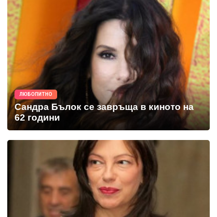
ЛЮБОПИТНО
Сандра Бълок се завръща в киното на
62 години