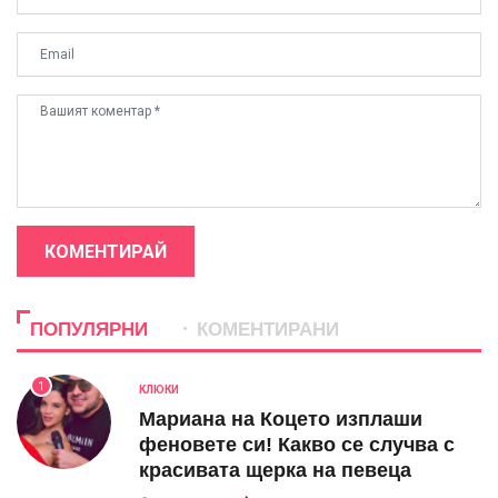
КОМЕНТИРАЙ
ПОПУЛЯРНИ
КОМЕНТИРАНИ
1
КЛЮКИ
Мариана на Коцето изплаши
феновете си! Какво се случва с
красивата щерка на певеца