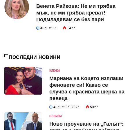
Венета Райкова: Не ми трябва
мъж, не ми трябва креват!
Подмладявам се без пари
August 06
1477
ПОСЛЕДНИ НОВИНИ
КЛЮКИ
Мариана на Коцето изплаши
феновете си! Какво се
случва с красивата щерка на
певеца
August 06, 2026
5327
НОВИНИ
Ново проучване на „Галъп“: