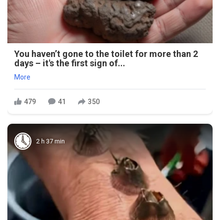
You haven’t gone to the toilet for more than 2
days – it's the first sign of...
More
479
41
350
2 h 37 min