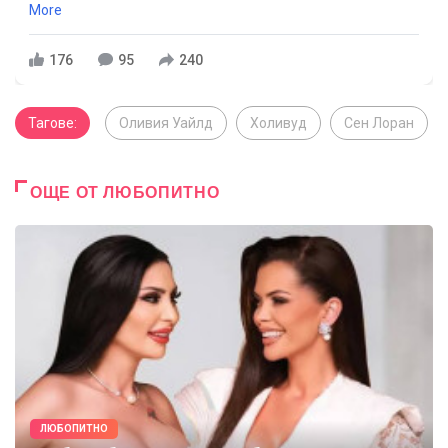
More
176
95
240
Тагове:
Оливия Уайлд
Холивуд
Сен Лоран
ОЩЕ ОТ ЛЮБОПИТНО
ЛЮБОПИТНО