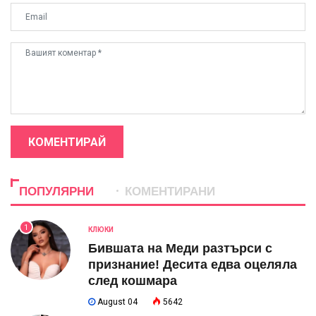
КОМЕНТИРАЙ
ПОПУЛЯРНИ
КОМЕНТИРАНИ
1
КЛЮКИ
Бившата на Меди разтърси с
признание! Десита едва оцеляла
след кошмара
August 04
5642