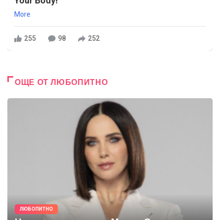
Your Body!
More
255
98
252
ОЩЕ ОТ ЛЮБОПИТНО
ЛЮБОПИТНО