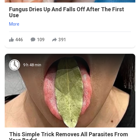
Fungus Dries Up And Falls Off After The First
Use
More
446
109
391
9 h 48 min
This Simple Trick Removes All Parasites From