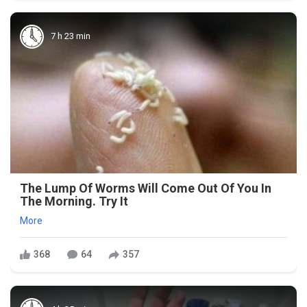
7 h 23 min
The Lump Of Worms Will Come Out Of You In
The Morning. Try It
More
368
64
357