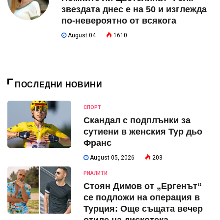
звездата днес е на 50 и изглежда
по-невероятно от всякога
August 04
1610
ПОСЛЕДНИ НОВИНИ
СПОРТ
Скандал с подплънки за
сутиени в женския Тур дьо
Франс
August 05, 2026
203
РИАЛИТИ
Стоян Димов от „Ергенът“
се подложи на операция в
Турция: Още същата вечер
отиде на дискотека