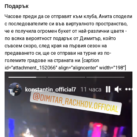
Подарък
Часове преди да се отправят към клуба, Анита сподели
с последователите си във виртуалното пространство,
че е получила огромен букет от най-различни цветя -
по всяка вероятност подарък от Димитър, който
съвсем скоро, след края на първия сезон на
предаването си, ще се отправи на турне из по-
големите градове на страната ни. [caption
id="attachment_152066" align="aligncenter" width="198"]