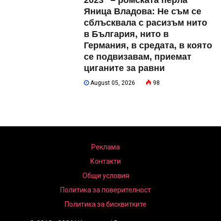
Яница Владова: Не съм се
сблъсквала с расизъм нито
в България, нито в
Германия, в средата, в която
се подвизавам, приемат
циганите за равни
August 05, 2026
98
Реклама
Контакти
Общи условия
Политика за поверителност
Политика за бисквитките